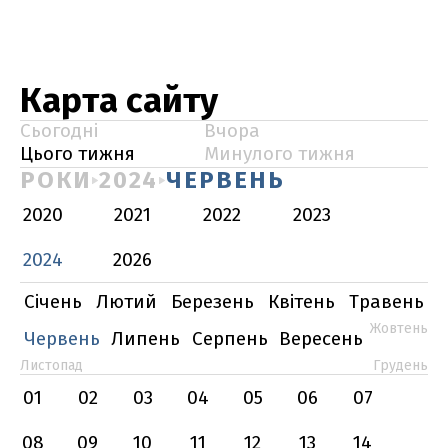
Карта сайту
Сьогодні
Вчора
Цього тижня
Минулого тижня
РОКИ
2024
ЧЕРВЕНЬ
2020
2021
2022
2023
2024
2026
Січень
Лютий
Березень
Квітень
Травень
Жовтень
Червень
Липень
Серпень
Вересень
Листопад
Грудень
01
02
03
04
05
06
07
08
09
10
11
12
13
14