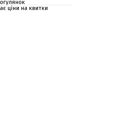
рогулянок
ає ціни на квитки