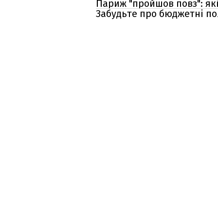
Париж "пройшов повз": як
Забудьте про бюджетні по