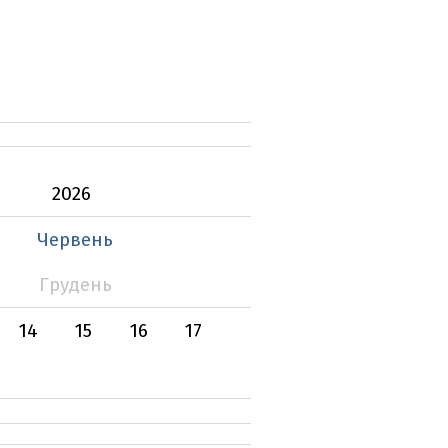
2026
Червень
Грудень
14
15
16
17