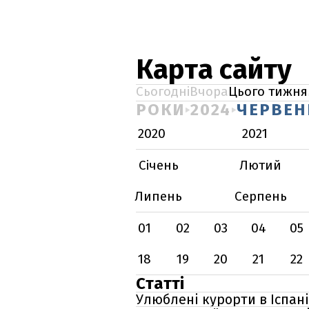
Карта сайту
Сьогодні
Вчора
Цього тижня
РОКИ
2024
ЧЕРВЕН
2020
2021
Січень
Лютий
Липень
Серпень
01
02
03
04
05
18
19
20
21
22
Статті
Улюблені курорти в Іспані