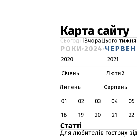
Карта сайту
Сьогодні
Вчора
Цього тижня
РОКИ
2024
ЧЕРВЕН
2020
2021
Січень
Лютий
Липень
Серпень
01
02
03
04
05
18
19
20
21
22
Статті
Для любителів гострих від