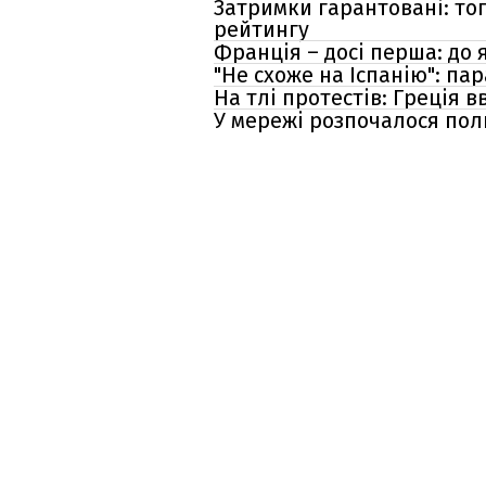
Затримки гарантовані: то
рейтингу
Франція – досі перша: до
"Не схоже на Іспанію": пар
На тлі протестів: Греція 
У мережі розпочалося пол