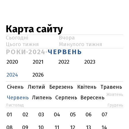
Карта сайту
Сьогодні
Вчора
Цього тижня
Минулого тижня
РОКИ
2024
ЧЕРВЕНЬ
2020
2021
2022
2023
2024
2026
Січень
Лютий
Березень
Квітень
Травень
Жовтень
Червень
Липень
Серпень
Вересень
Листопад
Грудень
01
02
03
04
05
06
07
08
09
10
11
12
13
14