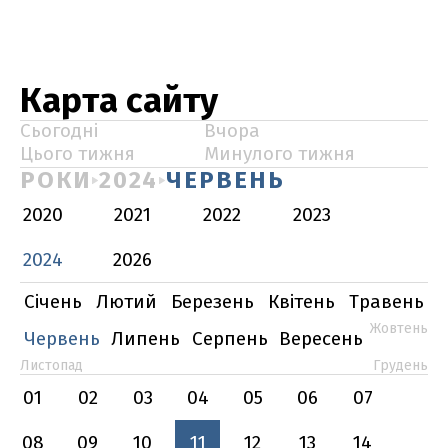
Карта сайту
Сьогодні
Вчора
Цього тижня
Минулого тижня
РОКИ
2024
ЧЕРВЕНЬ
2020
2021
2022
2023
2024
2026
Січень
Лютий
Березень
Квітень
Травень
Жовтень
Червень
Липень
Серпень
Вересень
Листопад
Грудень
01
02
03
04
05
06
07
08
09
10
11
12
13
14