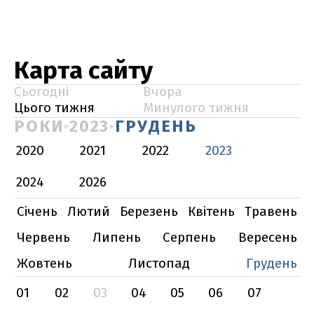
Карта сайту
Сьогодні
Вчора
Цього тижня
Минулого тижня
РОКИ
2023
ГРУДЕНЬ
2020
2021
2022
2023
2024
2026
Січень
Лютий
Березень
Квітень
Травень
Червень
Липень
Серпень
Вересень
Жовтень
Листопад
Грудень
01
02
03
04
05
06
07