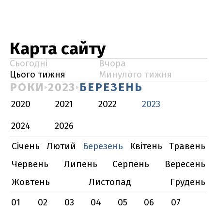
Карта сайту
Сьогодні
Вчора
Цього тижня
Минулого тижня
РОКИ
2023
БЕРЕЗЕНЬ
2020
2021
2022
2023
2024
2026
Січень
Лютий
Березень
Квітень
Травень
Червень
Липень
Серпень
Вересень
Жовтень
Листопад
Грудень
01
02
03
04
05
06
07