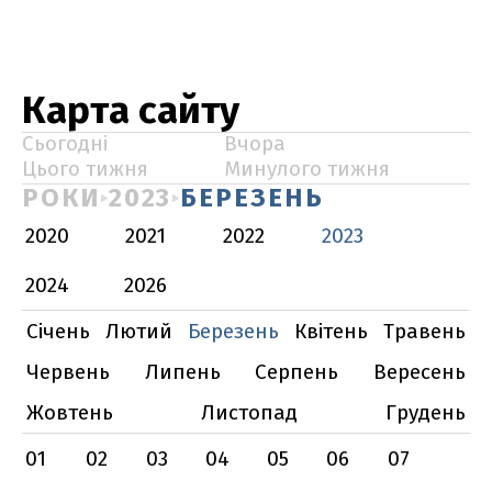
Карта сайту
Сьогодні
Вчора
Цього тижня
Минулого тижня
РОКИ
2023
БЕРЕЗЕНЬ
2020
2021
2022
2023
2024
2026
Січень
Лютий
Березень
Квітень
Травень
Червень
Липень
Серпень
Вересень
Жовтень
Листопад
Грудень
01
02
03
04
05
06
07