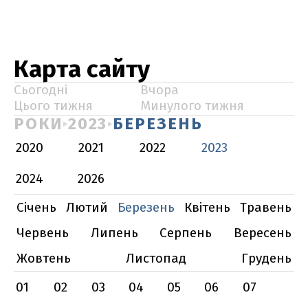
Карта сайту
Сьогодні
Вчора
Цього тижня
Минулого тижня
РОКИ
2023
БЕРЕЗЕНЬ
2020
2021
2022
2023
2024
2026
Січень
Лютий
Березень
Квітень
Травень
Червень
Липень
Серпень
Вересень
Жовтень
Листопад
Грудень
01
02
03
04
05
06
07