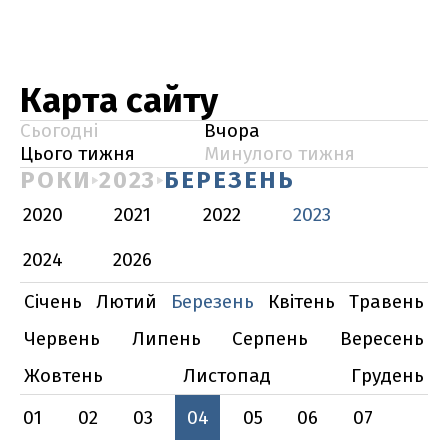
Карта сайту
Сьогодні
Вчора
Цього тижня
Минулого тижня
РОКИ
2023
БЕРЕЗЕНЬ
2020
2021
2022
2023
2024
2026
Січень
Лютий
Березень
Квітень
Травень
Червень
Липень
Серпень
Вересень
Жовтень
Листопад
Грудень
01
02
03
04
05
06
07