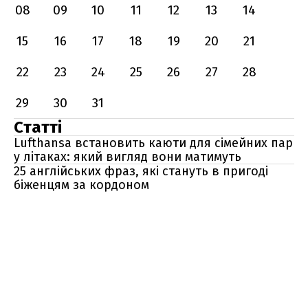
08
09
10
11
12
13
14
15
16
17
18
19
20
21
22
23
24
25
26
27
28
29
30
31
Статті
Lufthansa встановить каюти для сімейних пар
у літаках: який вигляд вони матимуть
25 англійських фраз, які стануть в пригоді
біженцям за кордоном