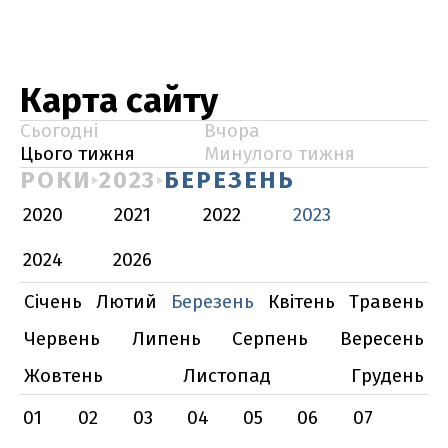
Карта сайту
Сьогодні
Вчора
Цього тижня
Минулого тижня
РОКИ
2023
БЕРЕЗЕНЬ
2020
2021
2022
2023
2024
2026
Січень
Лютий
Березень
Квітень
Травень
Червень
Липень
Серпень
Вересень
Жовтень
Листопад
Грудень
01
02
03
04
05
06
07