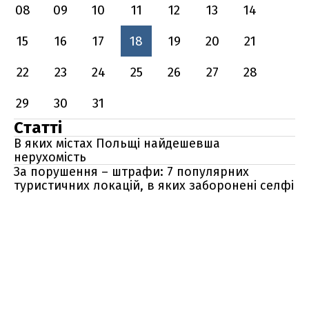
08
09
10
11
12
13
14
15
16
17
18
19
20
21
22
23
24
25
26
27
28
29
30
31
Статті
В яких містах Польщі найдешевша
нерухомість
За порушення – штрафи: 7 популярних
туристичних локацій, в яких заборонені селфі