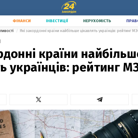
ФІНАНСИ
ІНВЕСТИЦІЇ
НЕРУХОМІСТЬ
ПРАВ
ливості
Які закордонні країни найбільше цікавлять українців: рейтинг МЗ
1
рдонні країни найбільш
ь українців: рейтинг М