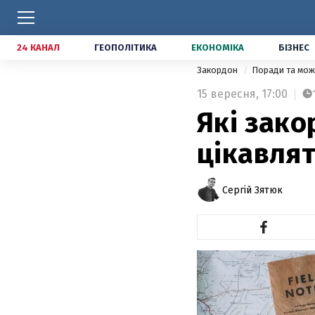
24 КАНАЛ
ГЕОПОЛІТИКА
ЕКОНОМІКА
БІЗНЕС
Закордон
Поради та мож
15 вересня,
17:00
Які зако
цікавлят
Сергій Зятюк