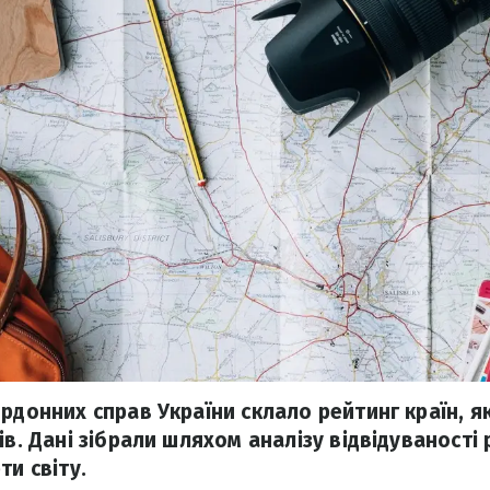
рдонних справ України склало рейтинг країн, я
ів. Дані зібрали шляхом аналізу відвідуваності 
ти світу.