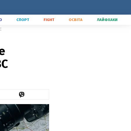
О
СПОРТ
FIGHT
ОСВІТА
ЛАЙФХАКИ
С
е
ЗС