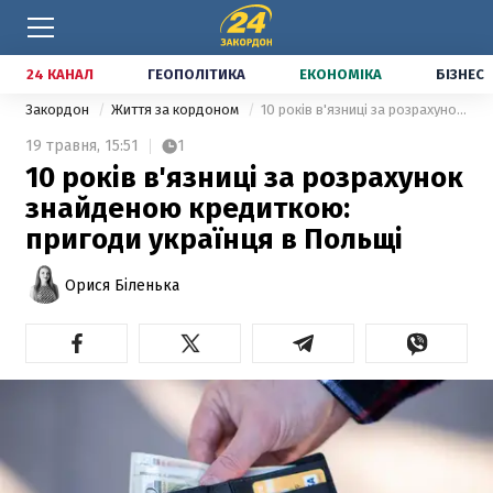
24 КАНАЛ
ГЕОПОЛІТИКА
ЕКОНОМІКА
БІЗНЕС
Закордон
Життя за кордоном
10 років в'язниці за розрахунок знайденою кредиткою: пригоди українця в Польщі
19 травня,
15:51
1
10 років в'язниці за розрахунок
знайденою кредиткою:
пригоди українця в Польщі
Орися Біленька