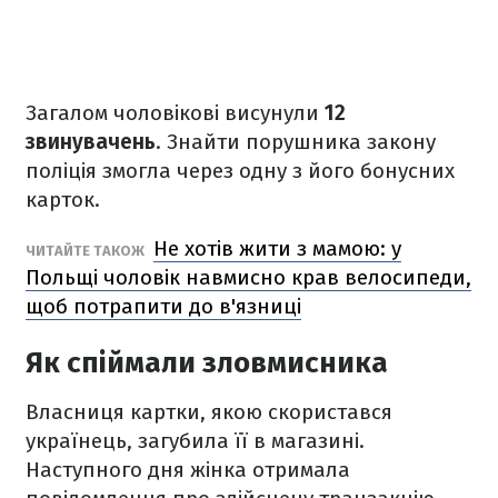
Загалом чоловікові висунули
12
звинувачень
. Знайти порушника закону
поліція змогла через одну з його бонусних
карток.
Не хотів жити з мамою: у
ЧИТАЙТЕ ТАКОЖ
Польщі чоловік навмисно крав велосипеди,
щоб потрапити до в'язниці
Як спіймали зловмисника
Власниця картки, якою скористався
українець, загубила її в магазині.
Наступного дня жінка отримала