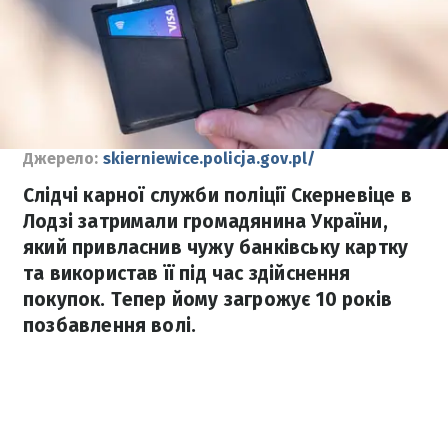
Джерело:
skierniewice.policja.gov.pl/
Слідчі карної служби поліції Скерневіце в
Лодзі затримали громадянина України,
який привласнив чужу банківську картку
та використав її під час здійснення
покупок. Тепер йому загрожує 10 років
позбавлення волі.