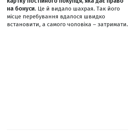
картку постійного покупця, яка дає право
на бонуси
. Це й видало шахрая. Так його
місце перебування вдалося швидко
встановити, а самого чоловіка – затримати.