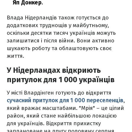
Яп Донкер.
Влада Нідерландів також готується до
додаткових труднощів у майбутньому,
оскільки десятки тисяч українців можуть
залишитися і після війни. Вони активно
шукають роботу та облаштовують своє
життя.
У Нідерландах відкриють
притулок для 1 000 українців
У місті Влардінген готують до відкриття
сучасний притулок для 1 000 переселенців
,
який вражає масштабами. "‎Мрія" – це цілий
район, який стане найбільшою локацією
для українців. Відкриття прихистку
заплановане на другу половину серпня.