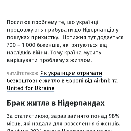
Посилює проблему те, що українці
продовжують прибувати до Нідерландів у
пошуках прихистку. Щотижня тут додається
700 – 1 000 біженців, які рятуються від
наслідків війни. Тому країна мусить
вирішувати проблему з житлом.
Як українцям отримати
ЧИТАЙТЕ ТАКОЖ
безкоштовне житло в Європі від Airbnb та
United for Ukraine
Брак житла в Нідерландах
За статистикою, зараз зайнято понад 98%
місць, які надали для розселення біженців.