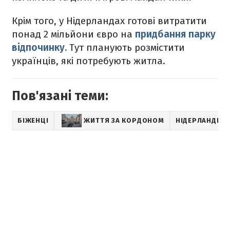
Крім того, у Нідерландах готові витратити
понад 2 мільйони євро на
придбання парку
відпочинку.
Тут планують розмістити
українців, які потребують житла.
Пов'язані теми:
БІЖЕНЦІ
ЖИТТЯ ЗА КОРДОНОМ
НІДЕРЛАНДИ