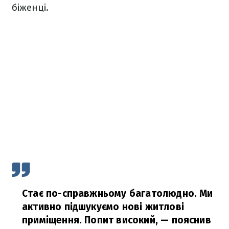
біженці.
Стає по-справжньому багатолюдно. Ми
активно підшукуємо нові житлові
приміщення. Попит високий,
— пояснив