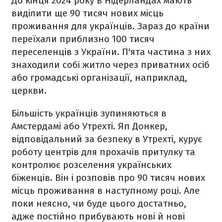
До кінця 2024 року в Нідерландах мають
виділити ще 90 тисяч нових місць
проживання для українців. Зараз до країни
переїхали приблизно 100 тисяч
переселенців з України. П'ята частина з них
знаходили собі житло через приватних осіб
або громадські організації, наприклад,
церкви.
Більшість українців зупиняються в
Амстердамі або Утрехті. Яп Донкер,
відповідальний за безпеку в Утрехті, курує
роботу центрів для прохачів притулку та
контролює розселення українських
біженців. Він і розповів про 90 тисяч нових
місць проживання в наступному році. Але
поки неясно, чи буде цього достатньо,
адже постійно прибувають нові й нові