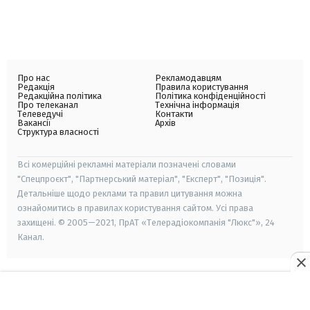
Про нас
Рекламодавцям
Редакція
Правила користування
Редакційна політика
Політика конфіденційності
Про телеканал
Технічна інформація
Телеведучі
Контакти
Вакансії
Архів
Структура власності
Всі комерційні рекламні матеріали позначені словами
"Спецпроєкт", "Партнерський матеріал", "Експерт", "Позиція".
Детальніше щодо реклами та правил цитування можна
ознайомитись в правилах користування сайтом. Усі права
захищені. © 2005—2021, ПрАТ «Телерадіокомпанія "Люкс"», 24
Канал.