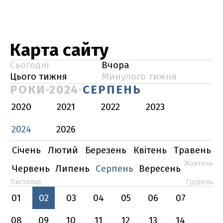
Карта сайту
Сьогодні
Вчора
Цього тижня
Минулого тижня
РОКИ
2024
СЕРПЕНЬ
2020
2021
2022
2023
2024
2026
Січень
Лютий
Березень
Квітень
Травень
Жовтень
Червень
Липень
Серпень
Вересень
Листопад
Грудень
01
02
03
04
05
06
07
08
09
10
11
12
13
14