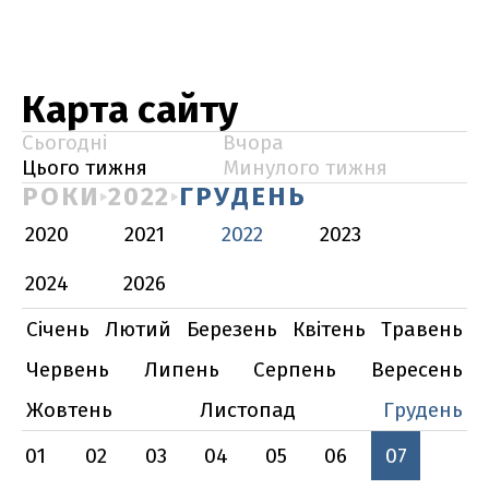
Карта сайту
Сьогодні
Вчора
Цього тижня
Минулого тижня
РОКИ
2022
ГРУДЕНЬ
2020
2021
2022
2023
2024
2026
Січень
Лютий
Березень
Квітень
Травень
Червень
Липень
Серпень
Вересень
Жовтень
Листопад
Грудень
01
02
03
04
05
06
07