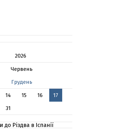
2026
Червень
Грудень
14
15
16
17
31
 до Різдва в Іспанії