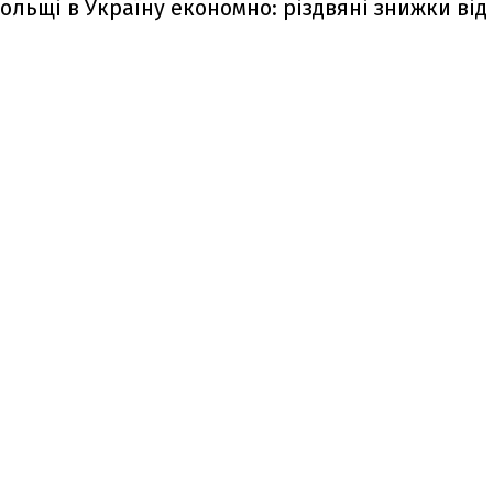
ольщі в Україну економно: різдвяні знижки ві