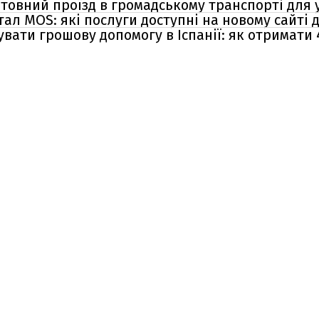
товний проїзд в громадському транспорті для 
л MOS: які послуги доступні на новому сайті 
ати грошову допомогу в Іспанії: як отримати 4