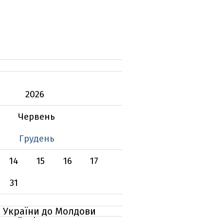
2026
Червень
Грудень
14
15
16
17
31
з України до Молдови