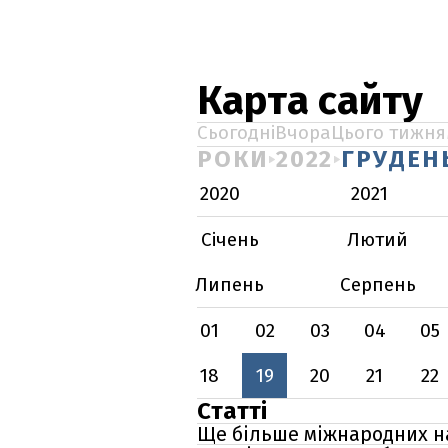
Карта сайту
Сьогодні
Вчора
Цього тижня
РОКИ
2022
ГРУДЕН
2020
2021
Січень
Лютий
Липень
Серпень
01
02
03
04
05
18
19
20
21
22
Статті
Ще більше міжнародних на