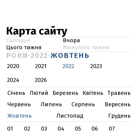
Карта сайту
Сьогодні
Вчора
Цього тижня
Минулого тижня
РОКИ
2022
ЖОВТЕНЬ
2020
2021
2022
2023
2024
2026
Січень
Лютий
Березень
Квітень
Травень
Червень
Липень
Серпень
Вересень
Жовтень
Листопад
Грудень
01
02
03
04
05
06
07