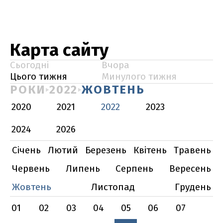
Карта сайту
Сьогодні
Вчора
Цього тижня
Минулого тижня
РОКИ
2022
ЖОВТЕНЬ
2020
2021
2022
2023
2024
2026
Січень
Лютий
Березень
Квітень
Травень
Червень
Липень
Серпень
Вересень
Жовтень
Листопад
Грудень
01
02
03
04
05
06
07