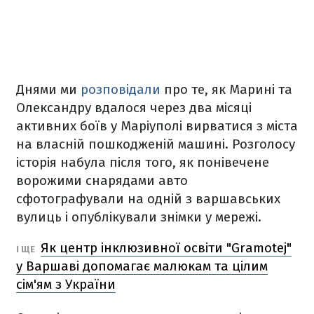
Днями ми
розповідали
про те, як Марині та
Олександру вдалося через два місяці
активних боїв у Маріуполі вирватися з міста
на власній пошкодженій машині. Розголосу
історія набула після того, як понівечене
ворожими снарядами авто
сфотографували на одній з варшавських
вулиць і опублікували знімки у мережі.
Як центр інклюзивної освіти "Gramotej"
І ЩЕ
у Варшаві допомагає малюкам та цілим
сім'ям з України