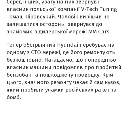
Серед інших, увагу на них звернув і
власник польської компанії V-Tech Tuning
Томаш Піровський. Чоловік вирішив не
залишатися осторонь і звернувся до
знайомих із дилерської мережі MM Cars.
Тепер обстріляний Hyundai перебуває на
одному з СТО мережі, де його ремонтують
безкоштовно. Нагадаємо, що попередньо
власник машини повідомляв про пробитий
бензобак та пошкоджену проводку. Крім
цього, значного ремонту чекає й сам кузов,
який пробили уламки російських ракет та
бомб.