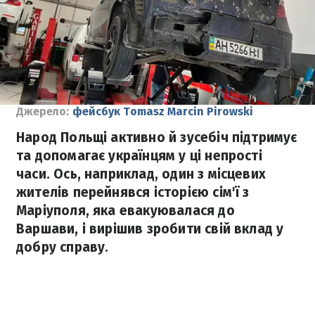
Джерело:
фейсбук Tomasz Marcin Pirowski
Народ Польщі активно й зусебіч підтримує
та допомагає українцям у ці непрості
часи. Ось, наприклад, один з місцевих
жителів перейнявся історією сім'ї з
Маріуполя, яка евакуювалася до
Варшави, і вирішив зробити свій вклад у
добру справу.