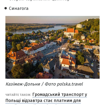
Синагога
Казімеж-Дольни / Фото polska.travel
Громадський транспорт у
ЧИТАЙТЕ ТАКОЖ
Польщі відзавтра стає платним для