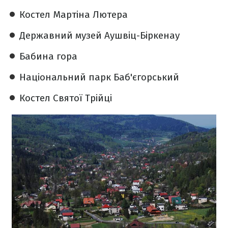
Костел Мартіна Лютера
Державний музей Аушвіц-Біркенау
Бабина гора
Національний парк Баб'єгорський
Костел Святої Трійці