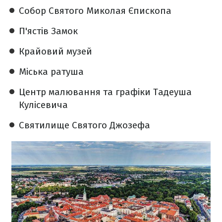
Собор Святого Миколая Єпископа
П'ястів Замок
Крайовий музей
Міська ратуша
Центр малювання та графіки Тадеуша
Кулісевича
Святилище Святого Джозефа