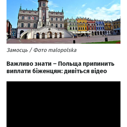
Замосць / Фото malopolska
Важливо знати – Польща припинить
виплати біженцям: дивіться відео