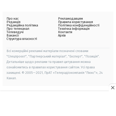
Про нас
Рекламодавцям
Редакція
Правила користування
Редакційна політика
Політика конфіденційності
Про телеканал
Технічна інформація
Телеведучі
Контакти
Вакансії
Архів
Структура власності
Всі комерційні рекламні матеріали позначені словами
"Спецпроєкт", "Партнерський матеріал", "Експерт", "Позиція".
Детальніше щодо реклами та правил цитування можна
ознайомитись в правилах користування сайтом. Усі права
захищені. © 2005—2021, ПрАТ «Телерадіокомпанія "Люкс"», 24
Канал.