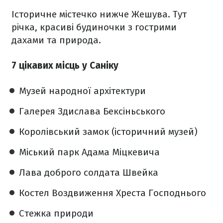
Історичне містечко нижче Жешува. Тут
річка, красиві будиночки з гострими
дахами та природа.
7 цікавих місць у Саніку
Музей народної архітектури
Галерея Здислава Бексіньського
Королівський замок (історичний музей)
Міський парк Адама Міцкевича
Лава доброго солдата Швейка
Костел Воздвиження Хреста Господнього
Стежка природи