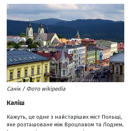
Санік / Фото wikipedia
Каліш
Кажуть, це одне з найстаріших міст Польщі,
яке розташоване між Вроцлавом та Лодзем.