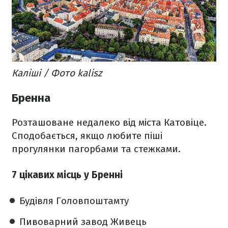
Каліші / Фото kalisz
Бренна
Розташоване недалеко від міста Катовіце.
Сподобається, якщо любите піші
прогулянки пагорбами та стежками.
7 цікавих місць у Бренні
Будівля Головпоштамту
Пивоварний завод Живець