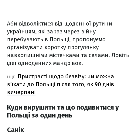
Аби відволіктися від щоденної рутини
українцям, які зараз через війну
перебувають в Польщі, пропонуємо
організувати коротку прогулянку
навколишніми містечками та селами. Ловіть
ідеї одноденних мандрівок.
Пристрасті щодо безвізу: чи можна
І ЩЕ
в'їхати до Польщі після того, як 90 днів
вичерпані
Куди вирушити та що подивитися у
Польщі за один день
Санік