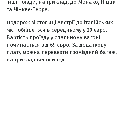
інші поїзди, наприклад, до Монако, Ніцци
та Чінкве-Терре.
Подорож зі столиці Австрії до італійських
міст обійдеться в середньому у 29 євро.
Вартість проїзду у спальному вагоні
починається від 69 євро. За додаткову
плату можна перевезти громіздкий багаж,
наприклад велосипед.