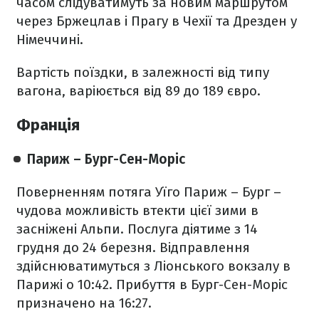
часом слідуватимуть за новим маршрутом
через Бржецлав і Прагу в Чехії та Дрезден у
Німеччині.
Вартість поїздки, в залежності від типу
вагона, варіюється від 89 до 189 євро.
Франція
Париж – Бург-Сен-Моріс
Поверненням потяга Уїго Париж – Бург –
чудова можливість втекти цієї зими в
засніжені Альпи. Послуга діятиме з 14
грудня до 24 березня. Відправлення
здійснюватимуться з Ліонського вокзалу в
Парижі о 10:42. Прибуття в Бург-Сен-Моріс
призначено на 16:27.