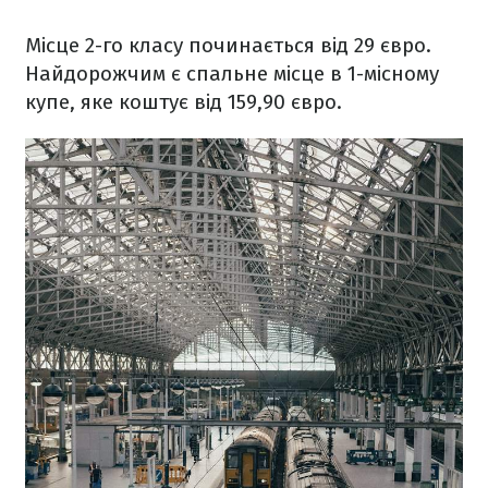
Місце 2-го класу починається від 29 євро.
Найдорожчим є спальне місце в 1-місному
купе, яке коштує від 159,90 євро.