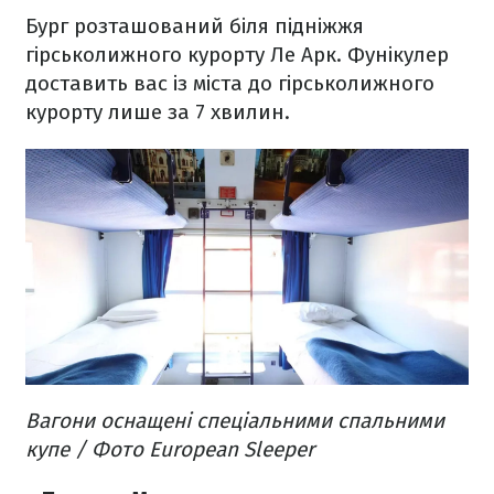
Бург розташований біля підніжжя
гірськолижного курорту Ле Арк. Фунікулер
доставить вас із міста до гірськолижного
курорту лише за 7 хвилин.
Вагони оснащені спеціальними спальними
купе / Фото European Sleeper