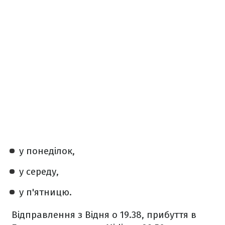
у понеділок,
у середу,
у п'ятницю.
Відправлення з Відня о 19.38, прибуття в