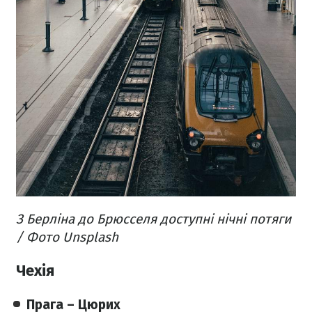
З Берліна до Брюсселя доступні нічні потяги
/ Фото Unsplash
Чехія
Прага – Цюрих