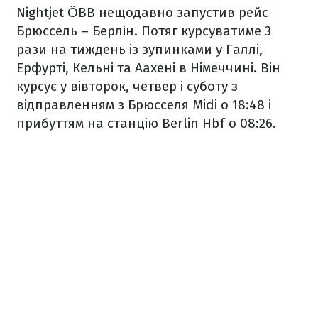
Nightjet ÖBB нещодавно запустив рейс
Брюссель – Берлін. Потяг курсуватиме 3
рази на тиждень із зупинками у Галлі,
Ерфурті, Кельні та Аахені в Німеччині. Він
курсує у вівторок, четвер і суботу з
відправленням з Брюсселя Midi о 18:48 і
прибуттям на станцію Berlin Hbf о 08:26.