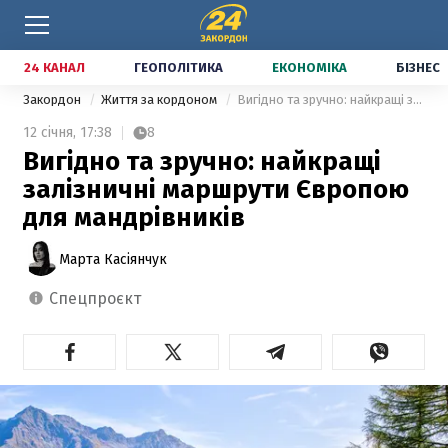
24 КАНАЛ
ГЕОПОЛІТИКА
ЕКОНОМІКА
БІЗНЕС
Закордон
Життя за кордоном
Вигідно та зручно: найкращі залізничні маршрути Європою для мандрівників
12 січня,
17:38
8
Вигідно та зручно: найкращі
залізничні маршрути Європою
для мандрівників
Марта Касіянчук
спецпроєкт