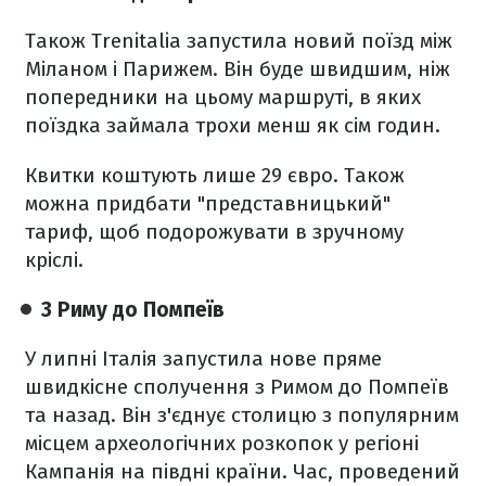
Також Trenitalia запустила новий поїзд між
Міланом і Парижем. Він буде швидшим, ніж
попередники на цьому маршруті, в яких
поїздка займала трохи менш як сім годин.
Квитки коштують лише 29 євро. Також
можна придбати "представницький"
тариф, щоб подорожувати в зручному
кріслі.
З Риму до Помпеїв
У липні Італія запустила нове пряме
швидкісне сполучення з Римом до Помпеїв
та назад. Він з'єднує столицю з популярним
місцем археологічних розкопок у регіоні
Кампанія на півдні країни. Час, проведений