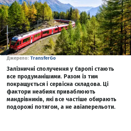
Джерело:
TransferGo
Залізничні сполучення у Європі стають
все продуманішими. Разом із тим
покращується і сервісна складова. Ці
фактори неабияк приваблюють
мандрівників, які все частіше обирають
подорожі потягом, а не авіаперельоти.