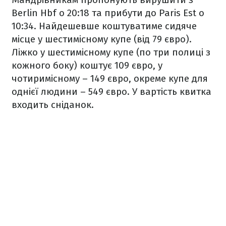
Berlin Hbf о 20:18 та прибути до Paris Est о
10:34. Найдешевше коштуватиме сидяче
місце у шестимісному купе (від 79 євро).
Ліжко у шестимісному купе (по три полиці з
кожного боку) коштує 109 євро, у
чотиримісному – 149 євро, окреме купе для
однієї людини – 549 євро. У вартість квитка
входить сніданок.