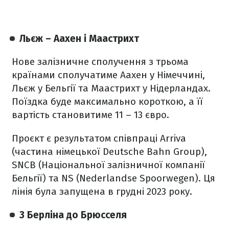
Льєж – Аахен і Маастрихт
Нове залізничне сполучення з трьома
країнами сполучатиме Аахен у Німеччині,
Льєж у Бельгії та Маастрихт у Нідерландах.
Поїздка буде максимально короткою, а її
вартість становитиме 11 – 13 євро.
Проєкт є результатом співпраці Arriva
(частина німецької Deutsche Bahn Group),
SNCB (Національної залізничної компанії
Бельгії) та NS (Nederlandse Spoorwegen). Ця
лінія була запущена в грудні 2023 року.
З Берліна до Брюсселя