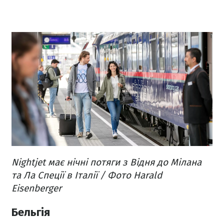
Nightjet має нічні потяги з Відня до Мілана
та Ла Спеції в Італії / Фото Harald
Eisenberger
Бельгія