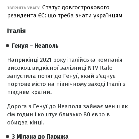
Статус довгострокового
ЗВЕРНІТЬ УВАГУ
резидента ЄС: що треба знати українцям
Італія
Генуя – Неаполь
Наприкінці 2021 року італійська компанія
високошвидкісної залізниці NTV Italo
запустила потяг до Генуї, який з'єднує
портове місто на північному заході Італії з
півднем країни.
Дорога з Генуї до Неаполя займає менш як
сім годин і коштує близько 80 євро в
обидва кінці.
З Мілана до Парижа