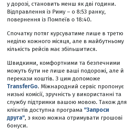
у дорозі, становить менш як дві години.
Відправлення із Риму – о 8:53 ранку,
повернення із Помпеїв о 18:40.
Спочатку потяг курсуватиме лише в третю
неділю кожного місяця, але в майбутньому
кількість рейсів має збільшитися.
Швидкими, комфортними та безпечними
можуть бути не лише ваші подорожі, але й
перекази коштів. З цим допоможе
TransferGo
. Міжнародний сервіс пропонує
низькі комісії, зручність у використанні та
службу підтримки вашою мовою. Також для
клієнтів доступна програма
"‎Запроси
друга"
, з якою можна отримувати грошові
бонуси.