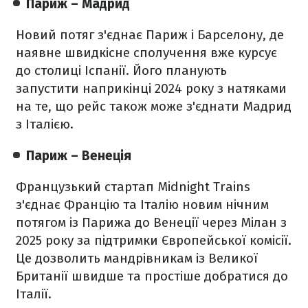
Париж – Мадрид
Новий потяг з'єднає Париж і Барселону, де
наявне швидкісне сполучення вже курсує
до столиці Іспанії. Його планують
запустити наприкінці 2024 року з натяками
на те, що рейс також може з'єднати Мадрид
з Італією.
Париж – Венеція
Французький стартап Midnight Trains
з'єднає Францію та Італію новим нічним
потягом із Парижа до Венеції через Мілан з
2025 року за підтримки Європейської комісії.
Це дозволить мандрівникам із Великої
Британії швидше та простіше добратися до
Італії.