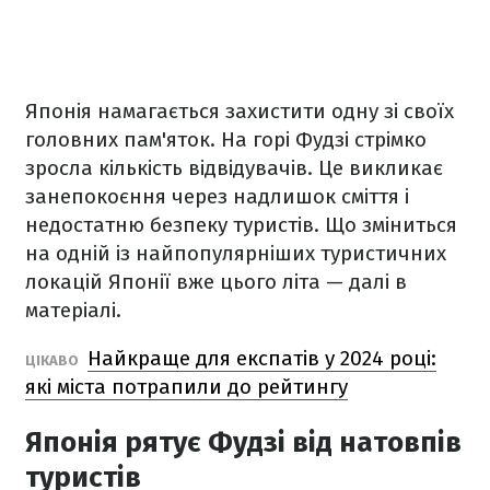
Японія намагається захистити одну зі своїх
головних пам'яток. На горі Фудзі стрімко
зросла кількість відвідувачів. Це викликає
занепокоєння через надлишок сміття і
недостатню безпеку туристів. Що зміниться
на одній із найпопулярніших туристичних
локацій Японії вже цього літа — далі в
матеріалі.
Найкраще для експатів у 2024 році:
ЦІКАВО
які міста потрапили до рейтингу
Японія рятує Фудзі від натовпів
туристів