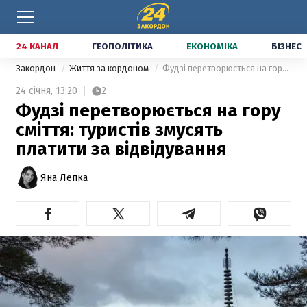
24 КАНАЛ
ГЕОПОЛІТИКА
ЕКОНОМІКА
БІЗНЕС
Закордон
Життя за кордоном
Фудзі перетворюється на гору сміття: туристів змусять платити за відвідування
24 січня,
13:20
2
Фудзі перетворюється на гору
сміття: туристів змусять
платити за відвідування
Яна Лепка