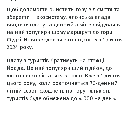
Щоб допомогти очистити гору від сміття та
зберегти її екосистему, японська влада
вводить плату та денний ліміт відвідувачів
на найпопулярнішому маршруті до гори
Фудзі. Нововведення запрацюють з 1 липня
2024 року.
Плату з туристів братимуть на стежці
Йосіда. Це найпопулярніший підйом, до
якого легко дістатися з Токіо. Вже з 1 липня
цього року, коли розпочнеться 70-денний
літній сезон сходжень на гору, кількість
туристів буде обмежена до 4 000 на день.