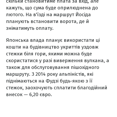
скільки становитиме плата за вхід, але
кажуть, що сума буде оприлюднена до
лютого. На в'їзді на маршрут Йосіда
планують встановити ворота, де й
зніматимуть оплату.
Японська влада планує використати ці
кошти на будівництво укриттів уздовж
стежки біля гори, якими можна буде
скористатися у разі виверження вулкана, а
також для обслуговування пішохідного
маршруту. З 2014 року альпіністів, які
піднімаються на Фудзі будь-якою з її
стежок, заохочують сплатити благодійний
внесок — 6,20 євро.