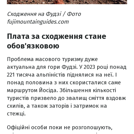
Сходження на Фудзі / Фото
fujimountainguides.com
Плата за сходження стане
обов'язковою
Проблема масового туризму дуже
актуальна для гори Фудзі. У 2023 році понад
221 тисяча альпіністів піднялися на неї. І
понад половина з них скористалися саме
маршрутом Йосіда. Збільшення кількості
туристів призвело до звалищ сміття вздовж
схилів, а також заторів і затримок на
стежці.
Офіційні особи поки не розголошують,