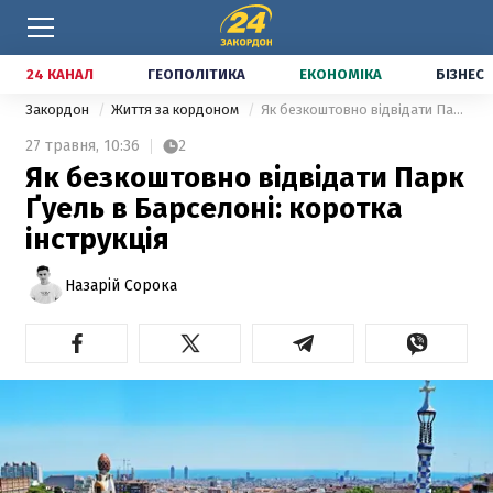
24 КАНАЛ
ГЕОПОЛІТИКА
ЕКОНОМІКА
БІЗНЕС
Закордон
Життя за кордоном
Як безкоштовно відвідати Парк Ґуель в Барселоні: коротка інструкція
27 травня,
10:36
2
Як безкоштовно відвідати Парк
Ґуель в Барселоні: коротка
інструкція
Назарій Сорока