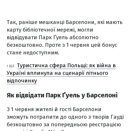
Так, раніше мешканці Барселони, які мають
карту бібліотечної мережі, могли
відвідувати Парк Ґуель абсолютно
безкоштовно. Проте з 1 червня цей бонус
стане недоступним.
Туристична сфера Польщі: як війна в
І ЩЕ
Україні вплинула на сценарії літнього
відпочинку
Як відвідати Парк Ґуель у Барселоні
З 1 червня жителі й гості Барселони
зможуть потрапити до одного з творів Гауді
безкоштовно за попередньою реєстрацією