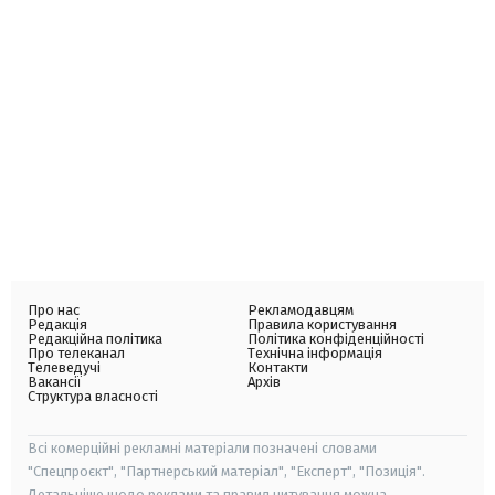
Про нас
Рекламодавцям
Редакція
Правила користування
Редакційна політика
Політика конфіденційності
Про телеканал
Технічна інформація
Телеведучі
Контакти
Вакансії
Архів
Структура власності
Всі комерційні рекламні матеріали позначені словами
"Спецпроєкт", "Партнерський матеріал", "Експерт", "Позиція".
Детальніше щодо реклами та правил цитування можна