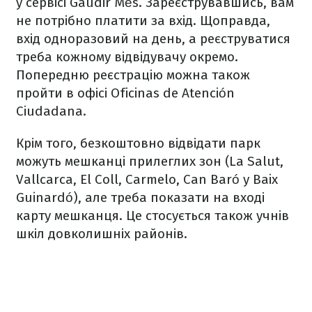
у сервісі Gaudir Més. Зареєструвавшись, вам
не потрібно платити за вхід. Щоправда,
вхід одноразовий на день, а реєструватися
треба кожному відвідувачу окремо.
Попередню реєстрацію можна також
пройти в офісі Oficinas de Atención
Ciudadana.
Крім того, безкоштовно відвідати парк
можуть мешканці прилеглих зон (La Salut,
Vallcarca, El Coll, Carmelo, Can Baró y Baix
Guinardó), але треба показати на вході
карту мешканця. Це стосується також учнів
шкіл довколишніх районів.