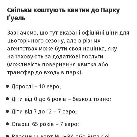
Скільки коштують квитки до Парку
Ґуель
Зазначемо, що тут вказані офіційні ціни для
цьогорічного сезону, але в різних
агентствах може бути своя націнка, яку
нараховують за додаткові послуги
(можливість повернення квитка або
трансфер до входу в парк).
Дорослі – 10 євро;
Діти від 0 до 6 років – безкоштовно;
Діти від 7 до 12 – 7 євро;
Старші 65 років – 7 євро;
Власники карт MUHBA або Ruta del