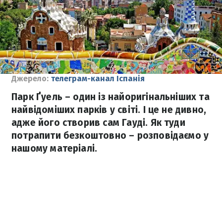
Джерело:
телеграм-канал Іспанія
Парк Ґуель – один із найоригінальніших та
найвідоміших парків у світі. І це не дивно,
адже його створив сам Гауді. Як туди
потрапити безкоштовно – розповідаємо у
нашому матеріалі.