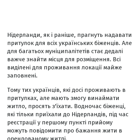
Нідерланди, як і раніше, прагнуть надавати
притулок для всіх українських біженців. Але
для багатьох муніципалітетів стає дедалі
важче знайти місця для розміщення. Всі
виділені для проживання локації майже
заповнені.
Тому тих українців, які досі проживають в
притулках, але мають змогу винаймати
житло, просять з'їхати. Водночас біженці,
які тільки приїхали до Нідерландів, під час
реєстрації у першому пункті прийому
можуть повідомити про бажання жити в
орендованому житлі.