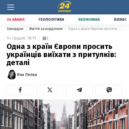
24 КАНАЛ
ГЕОПОЛІТИКА
ЕКОНОМІКА
БІЗНЕС
Закордон
Життя за кордоном
Одна з країн Європи просить українців виїхати з притулків: деталі
14 грудня,
18:15
3
Одна з країн Європи просить
українців виїхати з притулків:
деталі
Яна Лепка