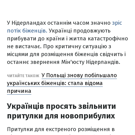
У Нідерландах останнім часом значно
зріс
потік біженців.
Українці продовжують
прибувати до країни і житла катастрофічно
не вистачає. Про критичну ситуацію з
місцями для розміщення біженців свідчить і
останнє звернення Мін'юсту Нідерландів.
У Польщі знову побільшало
ЧИТАЙТЕ ТАКОЖ
українських біженців: стала відома
причина
Українців просять звільнити
притулки для новоприбулих
Притулки для екстреного розміщення в