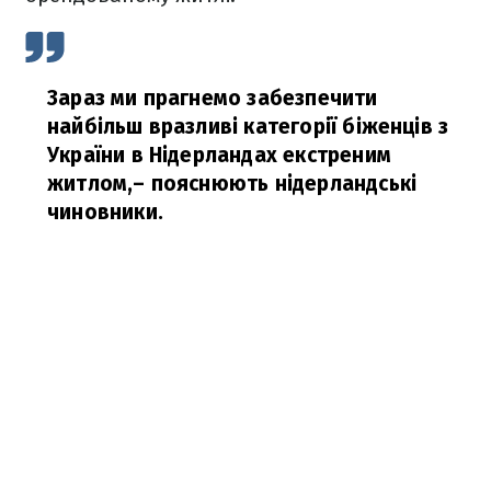
Зараз ми прагнемо забезпечити
найбільш вразливі категорії біженців з
України в Нідерландах екстреним
житлом,
– пояснюють нідерландські
чиновники.