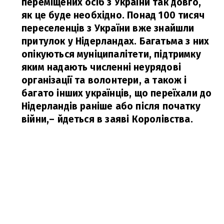
переміщених осіб з України так довго,
як це буде необхідно. Понад 100 тисяч
переселенців з України вже знайшли
притулок у Нідерландах. Багатьма з них
опікуються муніципалітети, підтримку
яким надають численні неурядові
організації та волонтери, а також і
багато інших українців, що переїхали до
Нідерландів раніше або після початку
війни,
– йдеться в заяві Королівства.