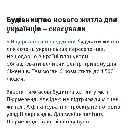
Будівництво нового житла для
українців – скасували
У Нідерландах передумали
будувати житло
для сотень українських переселенців.
Нещодавно в країні планували
облаштувати великий центр прийому для
біженців. Там могли б розмістити до 1 500
людей.
Звести тимчасові будинки хотіли у місті
Пюрмеренд. Але ідею не підтримали місцеві
жителі. А фінансування проєкту не погодив
уряд Нідерландів. Для муніципалітету
Пюрмеренда таке рішення було