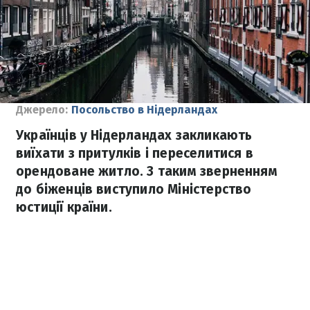
Джерело:
Посольство в Нідерландах
Українців у Нідерландах закликають
виїхати з притулків і переселитися в
орендоване житло. З таким зверненням
до біженців виступило Міністерство
юстиції країни.