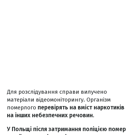
Для розслідування справи вилучено
матеріали відеомоніторингу. Організм
померлого
перевірять на вміст наркотиків
на інших небезпечних речовин
.
У Польщі після затримання поліцією помер