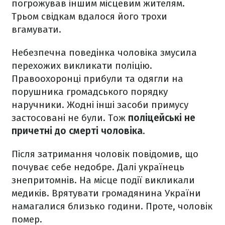
погрожував іншим місцевим жителям.
Трьом свідкам вдалося його трохи
вгамувати.
Небезпечна поведінка чоловіка змусила
перехожих викликати поліцію.
Правоохоронці прибули та одягли на
порушника громадського порядку
наручники. Жодні інші засоби примусу
застосовані не були. Тож
поліцейські не
причетні до смерті чоловіка
.
Після затримання чоловік повідомив, що
почуває себе недобре. Далі українець
знепритомнів. На місце події викликали
медиків. Врятувати громадянина України
намагалися близько години. Проте, чоловік
помер.