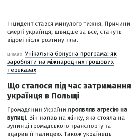
Інцидент стався минулого тижня. Причини
смерті українця, швидше за все, стануть
відомі після розтину тіла.
Унікальна бонусна програма: як
ЦІКАВО
заробляти на міжнародних грошових
переказах
Що сталося під час затримання
українця в Польщі
Громадянин України п
роявляв агресію на
вулиці
. Він напав на жінку, яка стояла на
зупинці громадського транспорту та
вдарив її палицею. Також українець