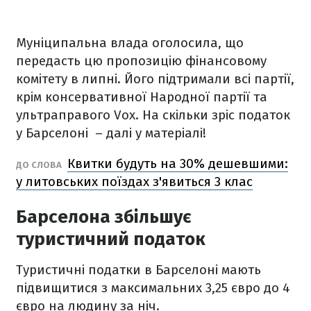
Муніципальна влада оголосила, що
передасть цю пропозицію фінансовому
комітету в липні. Його підтримали всі партії,
крім консервативної Народної партії та
ультраправого Vox. На скільки зріс податок
у Барселоні – далі у матеріалі!
Квитки будуть на 30% дешевшими:
ДО СЛОВА
у литовських поїздах з'явиться 3 клас
Барселона збільшує
туристичний податок
Туристичні податки в Барселоні мають
підвищитися з максимальних 3,25 євро до 4
євро на людину за ніч.