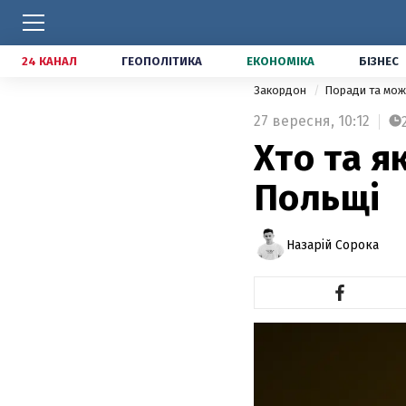
24 КАНАЛ
ГЕОПОЛІТИКА
ЕКОНОМІКА
БІЗНЕС
Закордон
Поради та мож
27 вересня,
10:12
Хто та я
Польщі
Назарій Сорока