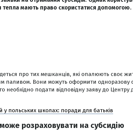
 тепла мають право скористатися допомогою.
деться про тих мешканців, які опалюють своє жи
им паливом. Вони можуть оформити одноразову 
го необхідно подати відповідну заяву до Центру 
ей у польських школах: поради для батьків
 може розраховувати на субсидію