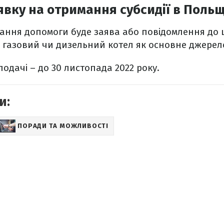
явку на отримання субсидії в Польщ
ання допомоги буде заява або повідомлення до
о газовий чи дизельний котел як основне джерел
подачі – до 30 листопада 2022 року.
и:
ПОРАДИ ТА МОЖЛИВОСТІ