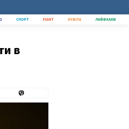
О
СПОРТ
FIGHT
ОСВІТА
ЛАЙФХАКИ
ти в