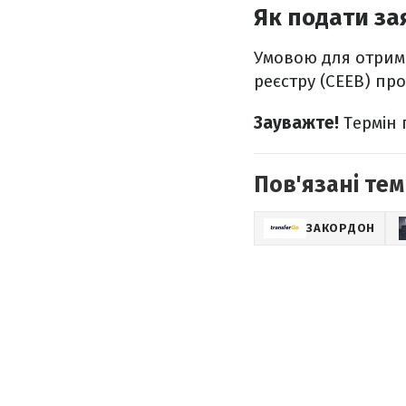
Як подати за
Умовою для отрим
реєстру (CEEB) пр
Зауважте!
Термін 
Пов'язані тем
ЗАКОРДОН