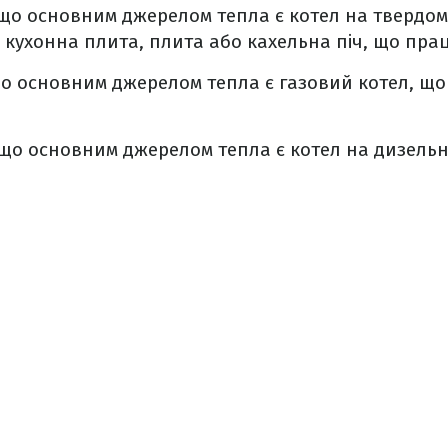
кщо основним джерелом тепла є котел на твердому
, кухонна плита, плита або кахельна піч, що пра
що основним джерелом тепла є газовий котел, щ
кщо основним джерелом тепла є котел на дизельн