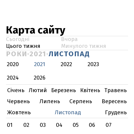
Карта сайту
Сьогодні
Вчора
Цього тижня
Минулого тижня
РОКИ
2021
ЛИСТОПАД
2020
2021
2022
2023
2024
2026
Січень
Лютий
Березень
Квітень
Травень
Червень
Липень
Серпень
Вересень
Жовтень
Листопад
Грудень
01
02
03
04
05
06
07