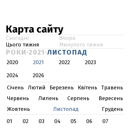
Карта сайту
Сьогодні
Вчора
Цього тижня
Минулого тижня
РОКИ
2021
ЛИСТОПАД
2020
2021
2022
2023
2024
2026
Січень
Лютий
Березень
Квітень
Травень
Червень
Липень
Серпень
Вересень
Жовтень
Листопад
Грудень
01
02
03
04
05
06
07