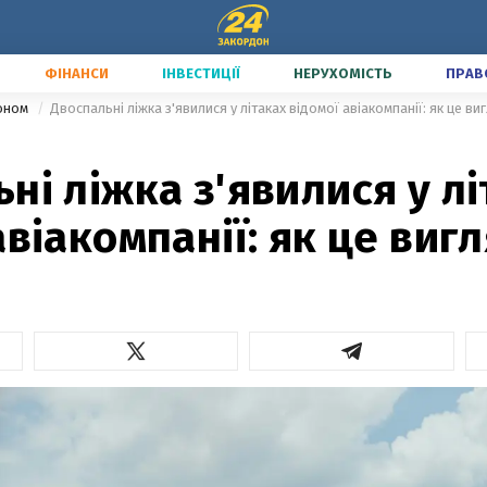
ФІНАНСИ
ІНВЕСТИЦІЇ
НЕРУХОМІСТЬ
ПРАВ
доном
Двоспальні ліжка з'явилися у літаках відомої авіакомпанії: як це ви
ні ліжка з'явилися у л
авіакомпанії: як це виг