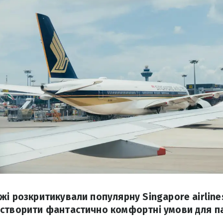
жі розкритикували популярну Singapore airlines
 створити фантастично комфортні умови для п