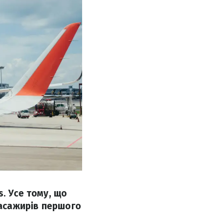
. Усе тому, що
асажирів першого