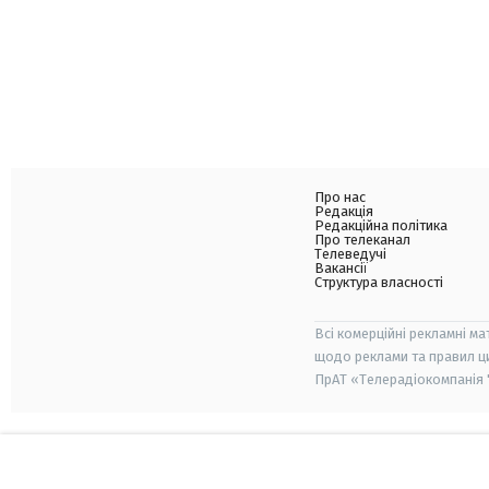
Про нас
Редакція
Редакційна політика
Про телеканал
Телеведучі
Вакансії
Структура власності
Всі комерційні рекламні ма
щодо реклами та правил ц
ПрАТ «Телерадіокомпанія "