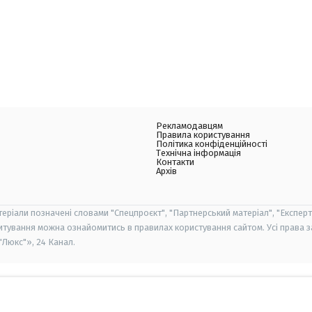
Рекламодавцям
Правила користування
Політика конфіденційності
Технічна інформація
Контакти
Архів
теріали позначені словами "Спецпроєкт", "Партнерський матеріал", "Експерт
итування можна ознайомитись в правилах користування сайтом. Усі права 
Люкс"», 24 Канал.