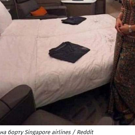
а борту Singapore airlines / Reddit