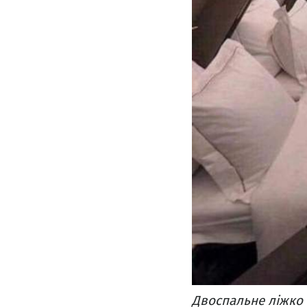
Двоспальне ліжко н