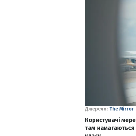
Джерело:
The Mirror
Користувачі мере
там намагаються
класу.