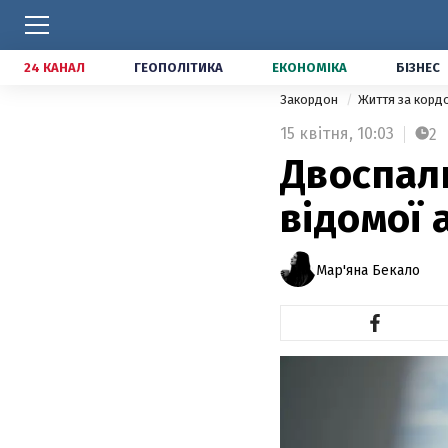
24 КАНАЛ
ГЕОПОЛІТИКА
ЕКОНОМІКА
БІЗНЕС
Закордон
Життя за кор
15 квітня,
10:03
2
Двоспаль
відомої 
Мар'яна Бекало