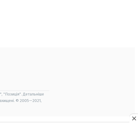
", "Позиція". Детальніше
захищені. © 2005—2021,