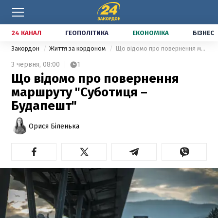
24 КАНАЛ
ГЕОПОЛІТИКА
ЕКОНОМІКА
БІЗНЕС
Закордон
Життя за кордоном
Що відомо про повернення маршруту "Суботиця – Будапешт"
3 червня,
08:00
1
Що відомо про повернення
маршруту "Суботиця –
Будапешт"
Орися Біленька