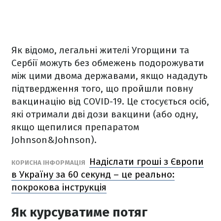
Як відомо, легальні жителі Угорщини та
Сербії можуть без обмежень подорожувати
між цими двома державами, якщо нададуть
підтвердження того, що пройшли повну
вакцинацію від COVID-19. Це стосується осіб,
які отримали дві дози вакцини (або одну,
якщо щепилися препаратом
Johnson&Johnson).
Надіслати гроші з Європи
КОРИСНА ІНФОРМАЦІЯ
в Україну за 60 секунд – це реально:
покрокова інструкція
Як курсуватиме потяг