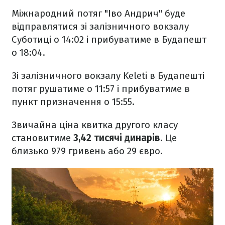
Міжнародний потяг "Іво Андрич" буде
відправлятися зі залізничного вокзалу
Суботиці о 14:02 і прибуватиме в Будапешт
о 18:04.
Зі залізничного вокзалу Keleti в Будапешті
потяг рушатиме о 11:57 і прибуватиме в
пункт призначення о 15:55.
Звичайна ціна квитка другого класу
становитиме
3,42 тисячі динарів
. Це
близько 979 гривень або 29 євро.