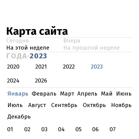
Карта сайта
Сегодня
Вчера
На этой неделе
На прошлой неделе
ГОДА
2023
2020
2021
2022
2023
2024
2026
Январь
Февраль
Март
Апрель
Май
Июнь
Июль
Август
Сентябрь
Октябрь
Ноябрь
Декабрь
01
02
03
04
05
06
07