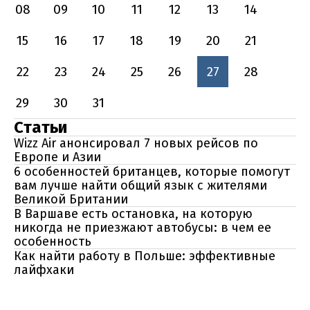
08
09
10
11
12
13
14
15
16
17
18
19
20
21
22
23
24
25
26
27
28
29
30
31
Статьи
Wizz Air анонсировал 7 новых рейсов по
Европе и Азии
6 особенностей британцев, которые помогут
вам лучше найти общий язык с жителями
Великой Британии
В Варшаве есть остановка, на которую
никогда не приезжают автобусы: в чем ее
особенность
Как найти работу в Польше: эффективные
лайфхаки