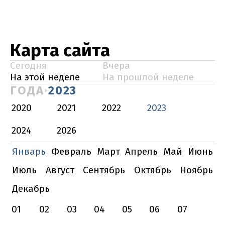
Карта сайта
Сегодня
Вчера
На этой неделе
На прошлой неделе
ГОДА
2023
2020
2021
2022
2023
2024
2026
Январь
Февраль
Март
Апрель
Май
Июнь
Июль
Август
Сентябрь
Октябрь
Ноябрь
Декабрь
01
02
03
04
05
06
07