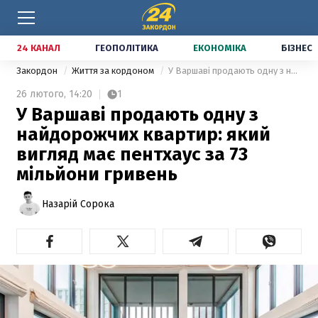
24 КАНАЛ
ГЕОПОЛІТИКА
ЕКОНОМІКА
БІЗНЕС
Закордон
Життя за кордоном
У Варшаві продають одну з найдорожчих квартир: який вигляд має пентхаус за 73 мільйони гривень
26 лютого,
14:20
1
У Варшаві продають одну з
найдорожчих квартир: який
вигляд має пентхаус за 73
мільйони гривень
Назарій Сорока