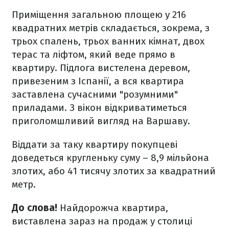
Приміщення загальною площею у 216
квадратних метрів складається, зокрема, з
трьох спалень, трьох ванних кімнат, двох
терас та ліфтом, який веде прямо в
квартиру. Підлога вистелена деревом,
привезеним з Іспанії, а вся квартира
заставлена ​​сучасними "розумними"
приладами. З вікон відкриватиметься
приголомшливий вигляд на Варшаву.
Віддати за таку квартиру покупцеві
доведеться кругленьку суму – 8,9 мільйона
злотих, або 41 тисячу злотих за квадратний
метр.
До слова!
Найдорожча квартира,
виставлена зараз на продаж у столиці