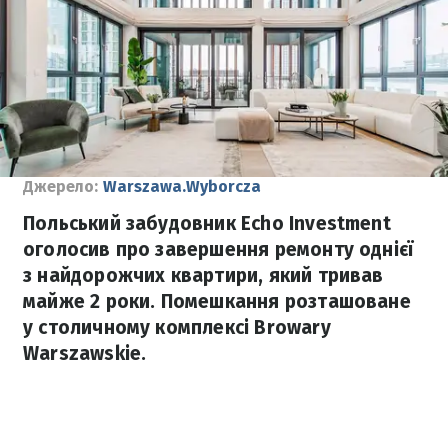
Джерело:
Warszawa.Wyborcza
Польський забудовник Echo Investment
оголосив про завершення ремонту однієї
з найдорожчих квартири, який тривав
майже 2 роки. Помешкання розташоване
у столичному комплексі Browary
Warszawskie.