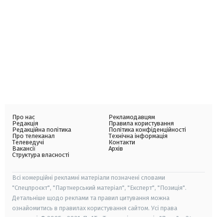
Про нас
Рекламодавцям
Редакція
Правила користування
Редакційна політика
Політика конфіденційності
Про телеканал
Технічна інформація
Телеведучі
Контакти
Вакансії
Архів
Структура власності
Всі комерційні рекламні матеріали позначені словами
"Спецпроєкт", "Партнерський матеріал", "Експерт", "Позиція".
Детальніше щодо реклами та правил цитування можна
ознайомитись в правилах користування сайтом. Усі права