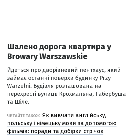
Шалено дорога квартира у
Browary Warszawskie
Йдеться про дворівневий пентхаус, який
займає останні поверхи будинку Przy
Warzelni. Будівля розташована на
перехресті вулиць Крохмальна, Габербуша
та Шіле.
Як вивчати англійську,
ЧИТАЙТЕ ТАКОЖ
польську і німецьку мови за допомогою
фільмів: поради та добірки стрічок