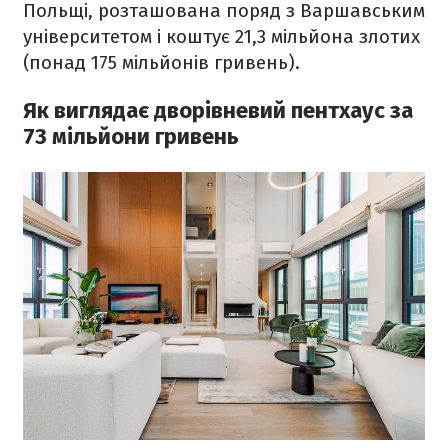
Польщі, розташована поряд з Варшавським
університетом і коштує 21,3 мільйона злотих
(понад 175 мільйонів гривень).
Як виглядає дворівневий пентхаус за
73 мільйони гривень