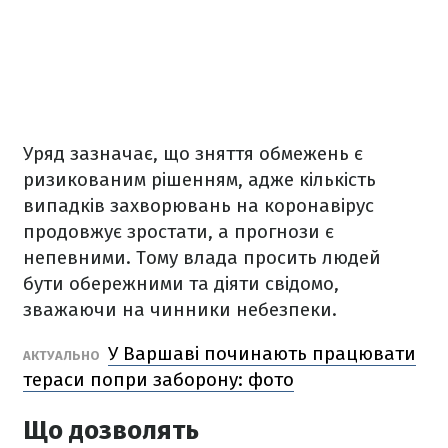
Уряд зазначає, що зняття обмежень є
ризикованим рішенням, адже кількість
випадків захворювань на коронавірус
продовжує зростати, а прогнози є
непевними. Тому влада просить людей
бути обережними та діяти свідомо,
зважаючи на чинники небезпеки.
У Варшаві починають працювати
АКТУАЛЬНО
тераси попри заборону: фото
Що дозволять