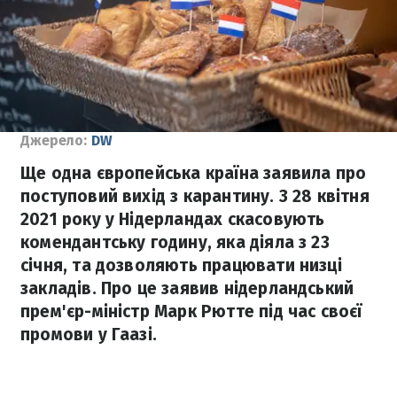
Джерело:
DW
Ще одна європейська країна заявила про
поступовий вихід з карантину. З 28 квітня
2021 року у Нідерландах скасовують
комендантську годину, яка діяла з 23
січня, та дозволяють працювати низці
закладів. Про це заявив нідерландський
прем'єр-міністр Марк Рютте під час своєї
промови у Гаазі.