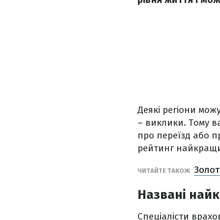
Деякі регіони можу
– виклики. Тому в
про переїзд або 
рейтинг найкращих
Золот
ЧИТАЙТЕ ТАКОЖ
Названі найк
Спеціалісти врахов