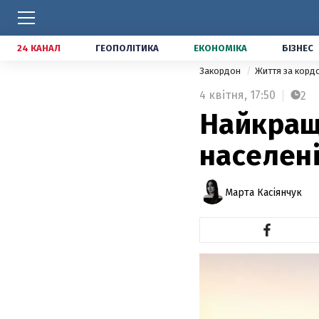
24 КАНАЛ
ГЕОПОЛІТИКА
ЕКОНОМІКА
БІЗНЕС
Закордон
Життя за кор
4 квітня,
17:50
2
Найкращ
населені
Марта Касіянчук