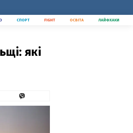
О
СПОРТ
FIGHT
ОСВІТА
ЛАЙФХАКИ
ьщі: які