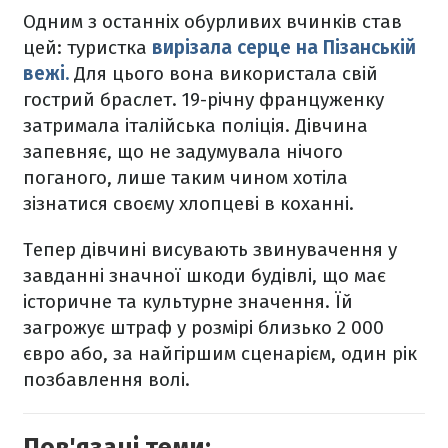
Одним з останніх обурливих вчинків став
цей: туристка
вирізала серце на Пізанській
вежі.
Для цього вона використала свій
гострий браслет. 19-річну француженку
затримала італійська поліція. Дівчина
запевняє, що не задумувала нічого
поганого, лише таким чином хотіла
зізнатися своєму хлопцеві в коханні.
Тепер дівчині висувають звинувачення у
завданні значної шкоди будівлі, що має
історичне та культурне значення. Їй
загрожує штраф у розмірі близько 2 000
євро або, за найгіршим сценарієм, один рік
позбавлення волі.