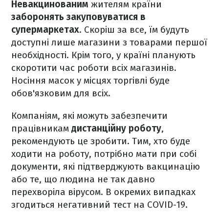
Невакцинованим
жителям країни
заборонять закуповуватися в
супермаркетах
. Скоріш за все, їм будуть
доступні лише магазини з товарами першої
необхідності. Крім того, у країні планують
скоротити час роботи всіх магазинів.
Носіння масок у місцях торгівлі буде
обов'язковим для всіх.
Компаніям, які можуть забезпечити
працівникам
дистанційну роботу
,
рекомендують це зробити. Тим, хто буде
ходити на роботу, потрібно мати при собі
документи, які підтверджують вакцинацію
або те, що людина не так давно
перехворіла вірусом. В окремих випадках
згодиться негативний тест на COVID-19.