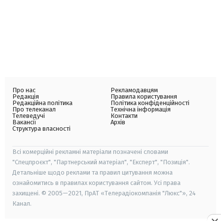
Про нас
Рекламодавцям
Редакція
Правила користування
Редакційна політика
Політика конфіденційності
Про телеканал
Технічна інформація
Телеведучі
Контакти
Вакансії
Архів
Структура власності
Всі комерційні рекламні матеріали позначені словами
"Спецпроєкт", "Партнерський матеріал", "Експерт", "Позиція".
Детальніше щодо реклами та правил цитування можна
ознайомитись в правилах користування сайтом. Усі права
захищені. © 2005—2021, ПрАТ «Телерадіокомпанія "Люкс"», 24
Канал.