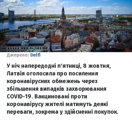
Джерело:
Delfi
У ніч напередодні п'ятниці, 8 жовтня,
Латвія оголосила про посилення
коронавірусних обмежень через
збільшення випадків захворювання
COVID-19. Вакциновані проти
коронавірусу жителі матимуть деякі
переваги, зокрема у здійсненні покупок.