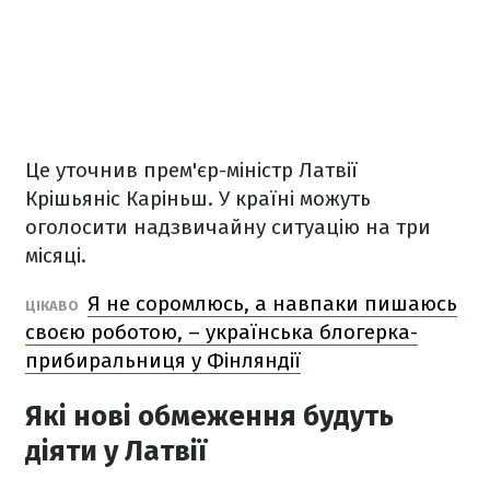
Це уточнив прем'єр-міністр Латвії
Крішьяніс Каріньш. У країні можуть
оголосити надзвичайну ситуацію на три
місяці.
Я не соромлюсь, а навпаки пишаюсь
ЦІКАВО
своєю роботою, – українська блогерка-
прибиральниця у Фінляндії
Які нові обмеження будуть
діяти у Латвії