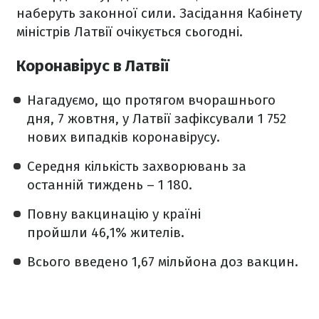
наберуть законної сили. Засідання Кабінету
міністрів Латвії очікується сьогодні.
Коронавірус в Латвії
Нагадуємо, що протягом вчорашнього
дня, 7 жовтня, у Латвії зафіксували 1 752
нових випадків коронавірусу.
Середня кількість захворювань за
останній тиждень – 1 180.
Повну вакцинацію у країні
пройшли 46,1% жителів.
Всього введено 1,67 мільйона доз вакцин.