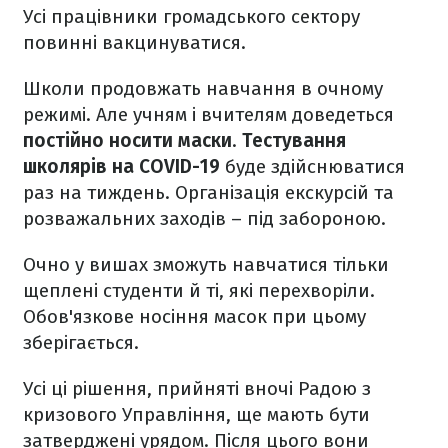
Усі працівники громадського сектору
повинні вакцинуватися.
Школи продовжать навчання в очному
режимі. Але учням і вчителям доведеться
постійно носити маски
.
Тестування
школярів на COVID-19
буде здійснюватися
раз на тиждень. Організація екскурсій та
розважальних заходів – під забороною.
Очно у вишах зможуть навчатися тільки
щеплені студенти й ті, які перехворіли.
Обов'язкове носіння масок при цьому
зберігається.
Усі ці рішення, прийняті вночі Радою з
кризового Управління, ще мають бути
затверджені урядом. Після цього вони