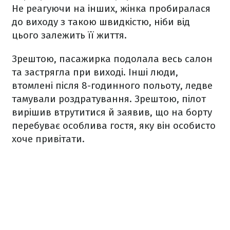
Не реагуючи на інших, жінка пробиралася
до виходу з такою швидкістю, ніби від
цього залежить її життя.
Зрештою, пасажирка подолала весь салон
та застрягла при виході. Інші люди,
втомлені після 8-годинного польоту, ледве
тамували роздратування. Зрештою, пілот
вирішив втрутитися й заявив, що на борту
перебуває особлива гостя, яку він особисто
хоче привітати.