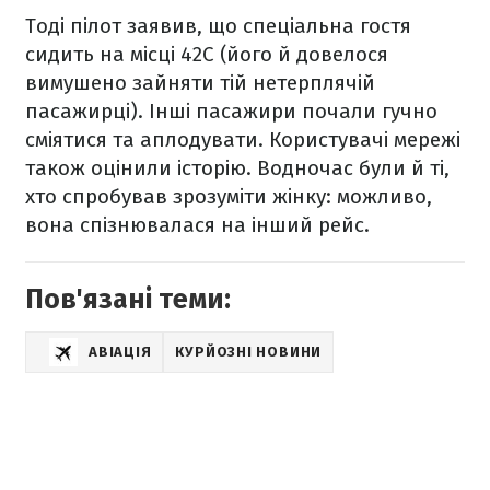
Тоді пілот заявив, що спеціальна гостя
сидить на місці 42С (його й довелося
вимушено зайняти тій нетерплячій
пасажирці). Інші пасажири почали гучно
сміятися та аплодувати. Користувачі мережі
також оцінили історію. Водночас були й ті,
хто спробував зрозуміти жінку: можливо,
вона спізнювалася на інший рейс.
Пов'язані теми:
АВІАЦІЯ
КУРЙОЗНІ НОВИНИ