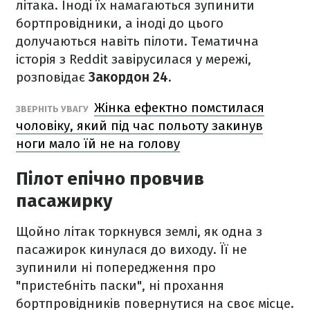
літака. Іноді їх намагаються зупинити
бортпровідники, а іноді до цього
долучаються навіть пілоти. Тематична
історія з Reddit завірусилася у мережі,
розповідає
Закордон 24.
Жінка ефектно помстилася
ЗВЕРНІТЬ УВАГУ
чоловіку, який під час польоту закинув
ноги мало їй не на голову
Пілот епічно провчив
пасажирку
Щойно літак торкнувся землі, як одна з
пасажирок кинулася до виходу. Її не
зупинили ні попередження про
"пристебніть паски", ні прохання
бортпровідників повернутися на своє місце.