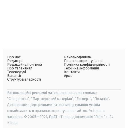
Про нас
Рекламодавцям
Редакція
Правила користування
Редакційна політика
Політика конфіденційності
Про телеканал
Технічна інформація
Телеведучі
Контакти
Вакансії
Архів
Структура власності
Всі комерційні рекламні матеріали позначені словами
"Спецпроєкт", "Партнерський матеріал", "Експерт", "Позиція".
Детальніше щодо реклами та правил цитування можна
ознайомитись в правилах користування сайтом. Усі права
захищені. © 2005—2021, ПрАТ «Телерадіокомпанія "Люкс"», 24
Канал.