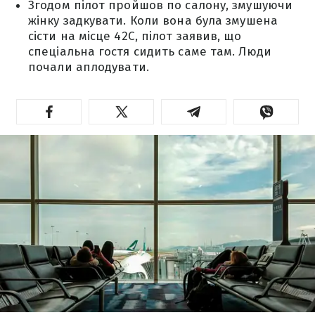
Згодом пілот пройшов по салону, змушуючи
жінку задкувати. Коли вона була змушена
сісти на місце 42С, пілот заявив, що
спеціальна гостя сидить саме там. Люди
почали аплодувати.