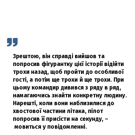
Зрештою, він справді вийшов та
попросив фігурантку цієї історії відійти
трохи назад, щоб пройти до особливої
гості, а потім ще трохи й ще трохи. При
цьому командир дивився з ряду в ряд,
намагаючись знайти конкретну людину.
Нарешті, коли вони наблизилися до
хвостової частини літака, пілот
попросив її присісти на секунду,
–
мовиться у повідомленні.