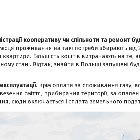
істрації кооперативу чи спільноти та ремонт бу
місця проживання на такі потреби збирають від 2
 квартири. Більшість коштів витрачають на те, 
ому стані. Відтак, знайти в Польщі запущені буд
 експлуатації.
Крім оплати за споживання газу, в
везення сміття, прибирання території, за опален
ня, сюди включається і сплата земельного подат