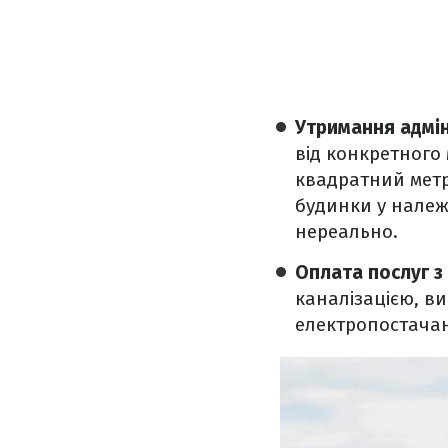
Утримання адмін
від конкретного 
квадратний метр
будинки у належн
нереально.
Оплата послуг з
каналізацією, ви
електропостачан