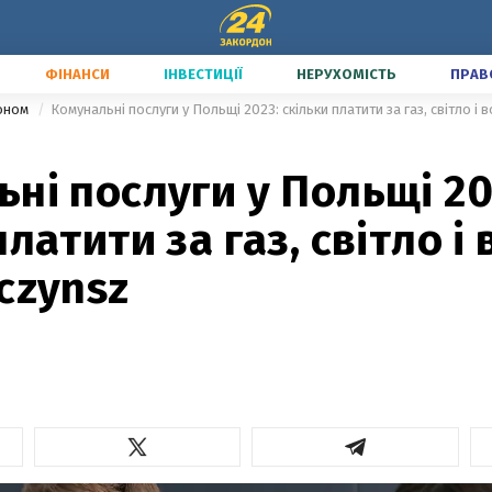
ФІНАНСИ
ІНВЕСТИЦІЇ
НЕРУХОМІСТЬ
ПРАВ
доном
Комунальні послуги у Польщі 2023: скільки платити за газ, світло і 
ні послуги у Польщі 20
латити за газ, світло і 
czynsz