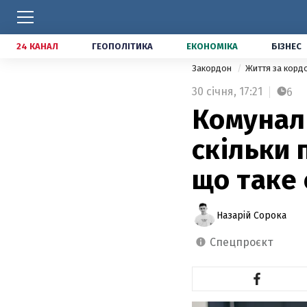
24 КАНАЛ
ГЕОПОЛІТИКА
ЕКОНОМІКА
БІЗНЕС
Закордон
Життя за кор
30 січня,
17:21
6
Комуналь
скільки п
що таке 
Назарій Сорока
спецпроєкт