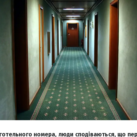
готельного номера, люди сподіваються, що пе