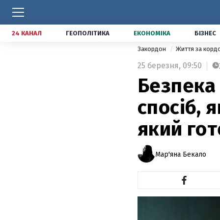
24 КАНАЛ
ГЕОПОЛІТИКА
ЕКОНОМІКА
БІЗНЕС
Закордон
Життя за кор
25 березня,
09:50
Безпека 
спосіб, 
який го
Мар'яна Бекало