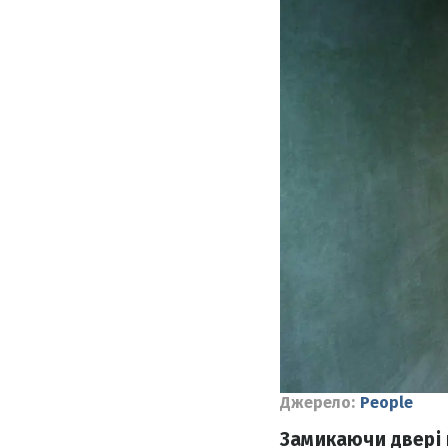
Джерело:
People
Замикаючи двері 