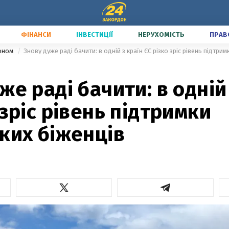
ФІНАНСИ
ІНВЕСТИЦІЇ
НЕРУХОМІСТЬ
ПРАВ
доном
Знову дуже раді бачити: в одній з країн ЄС різко зріс рівень підтрим
же раді бачити: в одній
 зріс рівень підтримки
ких біженців