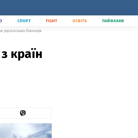
О
СПОРТ
FIGHT
ОСВІТА
ЛАЙФХАКИ
ки українських біженців
 з країн