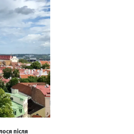
алося після