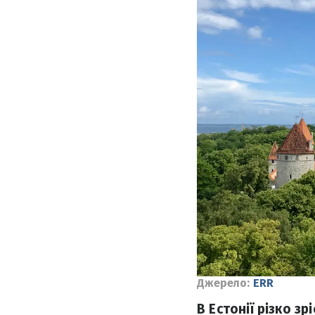
Джерело:
ERR
В Естонії різко з