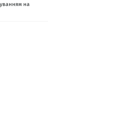
туванням на