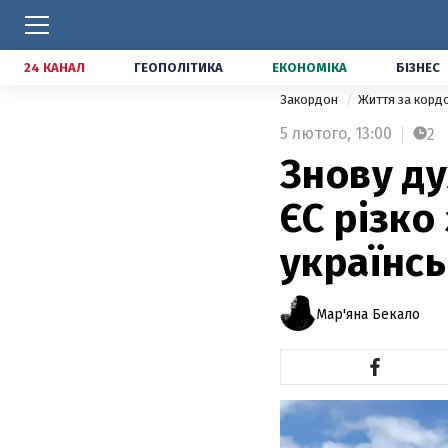
24 КАНАЛ
ГЕОПОЛІТИКА
ЕКОНОМІКА
БІЗНЕС
Закордон
Життя за кор
5 лютого,
13:00
2
Знову ду
ЄС різко
українсь
Мар'яна Бекало