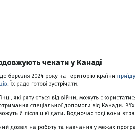
одовжують чекати у Канаді
 до березня 2024 року на територію країни
приїду
ців
. Їх радо готові зустрічати.
їнці, які рятуються від війни, можуть скористатис
тримання спеціальної допомоги від Канади. В'їх
ожуть й після цієї дати. Водночас тоді вони втра
ний дозвіл на роботу та навчання у межах прогр