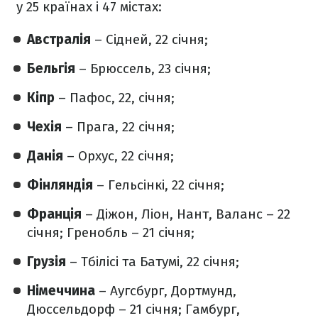
у 25 країнах і 47 містах:
Австралія
– Сідней, 22 січня;
Бельгія
– Брюссель, 23 січня;
Кіпр
– Пафос, 22, січня;
Чехія
– Прага, 22 січня;
Данія
– Орхус, 22 січня;
Фінляндія
– Гельсінкі, 22 січня;
Франція
– Діжон, Ліон, Нант, Валанс – 22
січня; Гренобль – 21 січня;
Грузія
– Тбілісі та Батумі, 22 січня;
Німеччина
– Аугсбург, Дортмунд,
Дюссельдорф – 21 січня; Гамбург,