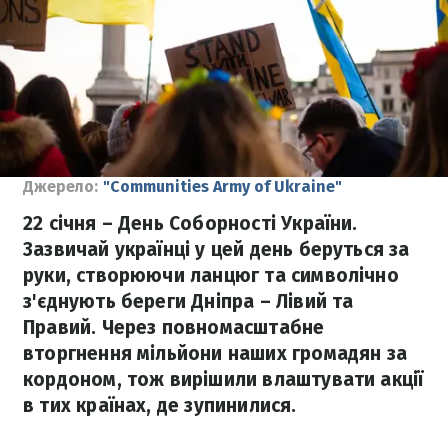
Джерело:
"Communities Army of Ukraine"
22 січня – День Соборності України.
Зазвичай українці у цей день беруться за
руки, створюючи ланцюг та символічно
з'єднують береги Дніпра – Лівий та
Правий. Через повномасштабне
вторгнення мільйони наших громадян за
кордоном, тож вирішили влаштувати акції
в тих країнах, де зупинилися.