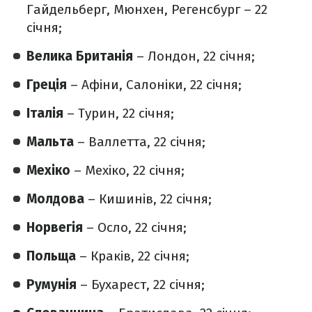
Гайдельберг, Мюнхен, Регенсбург – 22
січня;
Велика Британія
– Лондон, 22 січня;
Греція
– Афіни, Салоніки, 22 січня;
Італія
– Турин, 22 січня;
Мальта
– Валлетта, 22 січня;
Мехіко
– Мехіко, 22 січня;
Молдова
– Кишинів, 22 січня;
Норвегія
– Осло, 22 січня;
Польща
– Краків, 22 січня;
Румунія
– Бухарест, 22 січня;