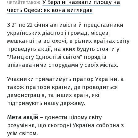
У Берліні назвали площу на
ЧИТАЙТЕ ТАКОЖ
честь Одеси: як вона виглядає
З 21 по 22 січня активісти й представники
українських діаспор і громад, місцеві
мешканці та всі охочі, в різних країнах світу
проведуть акції, на яких будуть стояти у
"Ланцюгу Єдності зі світом" поряд із
впізнаваними спорудами у своїх містах.
Учасники триматимуть прапор України, а
також прапори країни, де проводиться
демонстрація, та інших країн, які
підтримують нашу державу.
Мета акцій
– донести цілому світу
розуміння, що сьогодні Україна соборна з
усім світом.