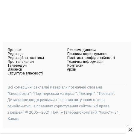
Про нас
Рекламодавцям
Редакція
Правила користування
Редакційна політика
Політика конфіденційності
Про телеканал
Технічна інформація
Телеведучі
Контакти
Вакансії
Архів
Структура власності
Всі комерційні рекламні матеріали позначені словами
"Спецпроєкт", "Партнерський матеріал", "Експерт", "Позиція".
Детальніше щодо реклами та правил цитування можна
ознайомитись в правилах користування сайтом. Усі права
захищені. © 2005—2021, ПрАТ «Телерадіокомпанія "Люкс"», 24
Канал.