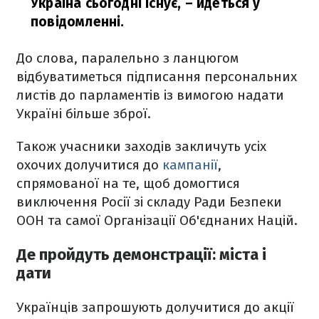
Україна сьогодні існує,
– йдеться у
повідомленні.
До слова, паралельно з ланцюгом
відбуватиметься підписання персональних
листів до парламентів із вимогою надати
Україні більше зброї.
Також учасники заходів закличуть усіх
охочих долучитися до
кампанії
,
спрямованої на те, щоб домогтися
виключення Росії зі складу Ради Безпеки
ООН та самої Організації Об'єднаних Націй.
Де пройдуть демонстрації: міста і
дати
Українців запрошують долучитися до акції