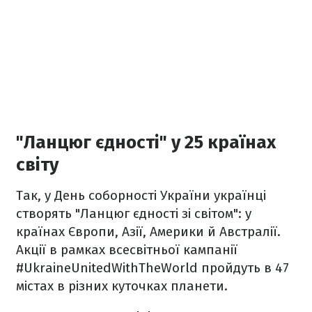
"Ланцюг єдності" у 25 країнах
світу
Так, у День соборності України українці
створять "Ланцюг єдності зі світом": у
країнах Європи, Азії, Америки й Австралії.
Акції в рамках всесвітньої кампанії
#UkraineUnitedWithTheWorld пройдуть в 47
містах в різних куточках планети.