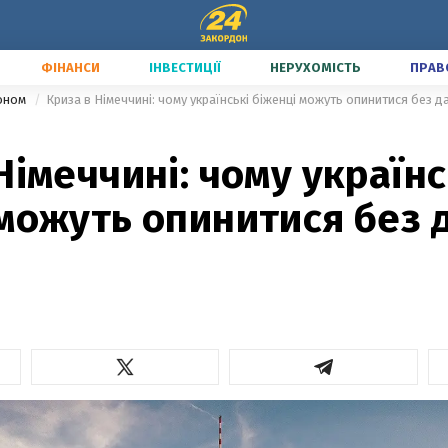
ФІНАНСИ
ІНВЕСТИЦІЇ
НЕРУХОМІСТЬ
ПРАВ
доном
Криза в Німеччині: чому українські біженці можуть опинитися без 
Німеччині: чому українс
можуть опинитися без 