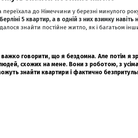
 переїхала до Німеччини у березні минулого року
Берліні 5 квартир, а в одній з них взимку навіть
вдалося знайти постійне житло, як і багатьом інш
 важко говорити, що я бездомна. Але потім я зр
 людей, схожих на мене. Вони з роботою, з усі
можуть знайти квартири і фактично безпритульн