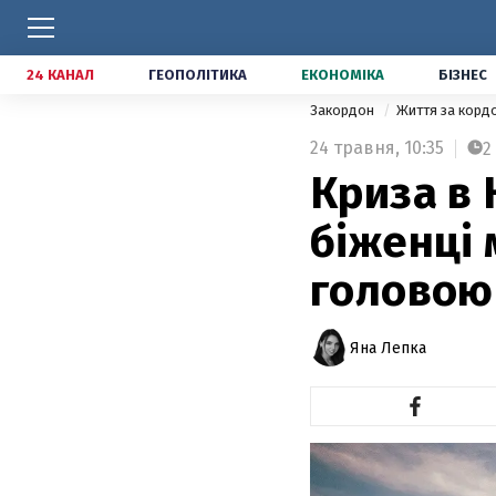
24 КАНАЛ
ГЕОПОЛІТИКА
ЕКОНОМІКА
БІЗНЕС
Закордон
Життя за кор
24 травня,
10:35
2
Криза в 
біженці 
головою
Яна Лепка