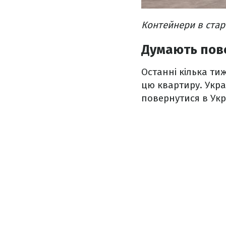
Контейнери в стар
Думають пове
Останні кілька ти
цю квартиру. Укра
повернутися в Укр