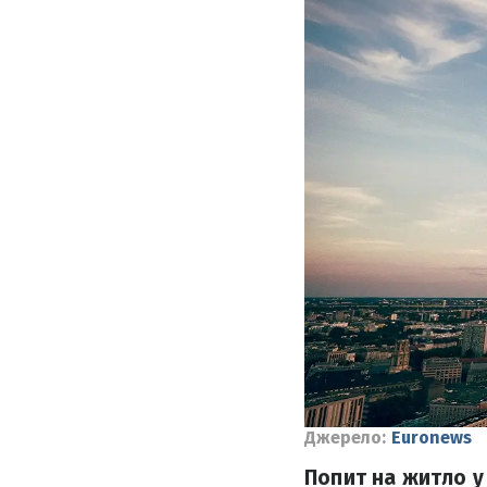
Джерело:
Euronews
Попит на житло у