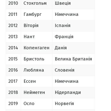
2010
Стокгольм
Швеція
2011
Гамбург
Німеччина
2012
Віторія
Іспанія
2013
Нант
Франція
2014
Копенгаген
Данія
2015
Бристоль
Велика Британія
2016
Любляна
Словенія
2017
Ессен
Німеччина
2018
Неймеген
Нідерланди
2019
Осло
Норвегія