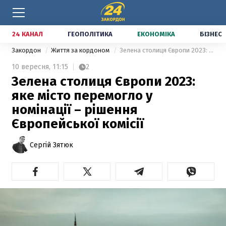
24 КАНАЛ
ГЕОПОЛІТИКА
ЕКОНОМІКА
БІЗНЕС
Закордон
Життя за кордоном
Зелена столиця Європи 2023: яке місто перемогло у номінації – рішення Європейської комісії
10 вересня,
11:15
2
Зелена столиця Європи 2023:
яке місто перемогло у
номінації – рішення
Європейської комісії
Сергій Зятюк