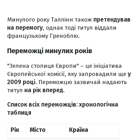
Минулого року Таллінн також
претендував
на перемогу
, однак тоді титул віддали
французькому Греноблю.
Переможці минулих років
"Зелена столиця Європи" – це ініціатива
Європейської комісії, яку запровадили ще
у
2009 році
. Переможцю зазвичай надають
титул
на рік вперед
.
Список всіх переможців: хронологічна
таблиця
Рік
Місто
Країна