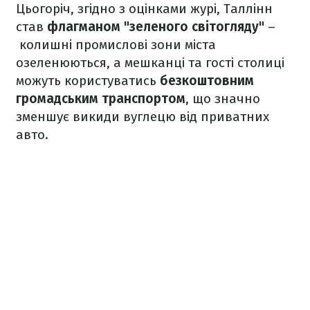
Цьогоріч, згідно з оцінками журі, Таллінн
став
флагманом "зеленого світогляду"
–
колишні промислові зони міста
озеленюються, а мешканці та гості столиці
можуть користуватись
безкоштовним
громадським транспортом
, що значно
зменшує викиди вуглецю від приватних
авто.