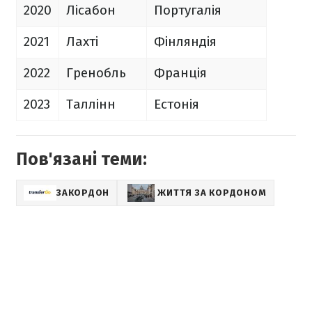
2020
Лісабон
Португалія
2021
Лахті
Фінляндія
2022
Гренобль
Франція
2023
Таллінн
Естонія
Пов'язані теми:
ЗАКОРДОН
ЖИТТЯ ЗА КОРДОНОМ