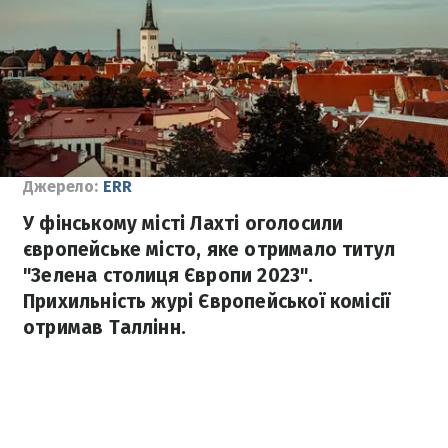
Джерело:
ERR
У фінському місті Лахті оголосили
європейське місто, яке отримало титул
"Зелена столиця Європи 2023".
Прихильність журі Європейської комісії
отримав Таллінн.