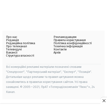
Про нас
Рекламодавцям
Редакція
Правила користування
Редакційна політика
Політика конфіденційності
Про телеканал
Технічна інформація
Телеведучі
Контакти
Вакансії
Архів
Структура власності
Всі комерційні рекламні матеріали позначені словами
"Спецпроєкт", "Партнерський матеріал", "Експерт", "Позиція".
Детальніше щодо реклами та правил цитування можна
ознайомитись в правилах користування сайтом. Усі права
захищені. © 2005—2021, ПрАТ «Телерадіокомпанія "Люкс"», 24
Канал.