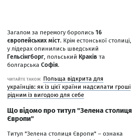
Загалом за перемогу боролись
16
європейських міст
. Крім естонської столиці,
у лідерах опинились шведський
Гельсінгборг
, польський
Краків
та
болгарська
Софія
.
Польща відкрита для
ЧИТАЙТЕ ТАКОЖ
українців: як із цієї країни надсилати гроші
рідним із вигодою для себе
Що відомо про титул "Зелена столиця
Європи"
Титул "Зелена столиця Європи" – ознака