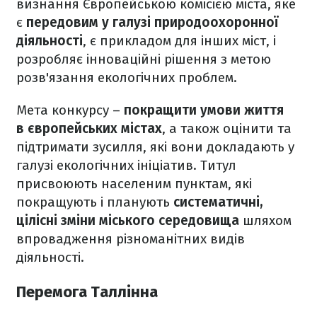
визнання Європейською комісією міста, яке
є
передовим у галузі природоохоронної
діяльності
, є прикладом для інших міст, і
розробляє інноваційні рішення з метою
розв'язання екологічних проблем.
Мета конкурсу –
покращити умови життя
в європейських містах
, а також оцінити та
підтримати зусилля, які вони докладають у
галузі екологічних ініціатив. Титул
присвоюють населеним пунктам, які
покращують і планують
систематичні,
цілісні зміни міського середовища
шляхом
впровадження різноманітних видів
діяльності.
Перемога Таллінна