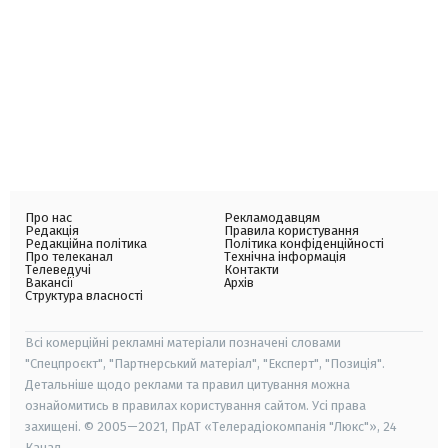
Про нас
Рекламодавцям
Редакція
Правила користування
Редакційна політика
Політика конфіденційності
Про телеканал
Технічна інформація
Телеведучі
Контакти
Вакансії
Архів
Структура власності
Всі комерційні рекламні матеріали позначені словами
"Спецпроєкт", "Партнерський матеріал", "Експерт", "Позиція".
Детальніше щодо реклами та правил цитування можна
ознайомитись в правилах користування сайтом. Усі права
захищені. © 2005—2021, ПрАТ «Телерадіокомпанія "Люкс"», 24
Канал.