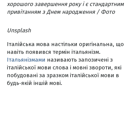
хорошого завершення року і є стандартним
привітанням з Днем народження / Фото
Unsplash
Італійська мова настільки оригінальна, що
навіть появився термін італьянізм.
Італьянізмами
називають запозичені з
італійської мови слова і мовні звороти, які
побудовані за зразком італійської мови в
будь-якій іншій мові.