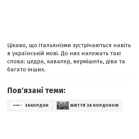
Цікаво, що італьянізми зустрічаються навіть
в українській мові. До них належать такі
слова: цедра, кавалер, вермішель, діва та
багато інших.
Пов'язані теми:
ЗАКОРДОН
ЖИТТЯ ЗА КОРДОНОМ