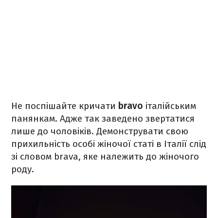
Не поспішайте кричати
bravo
італійським
панянкам. Адже так заведено звертатися
лише до чоловіків. Демонструвати свою
прихильність особі жіночої статі в Італії слід
зі словом brava, яке належить до жіночого
роду.