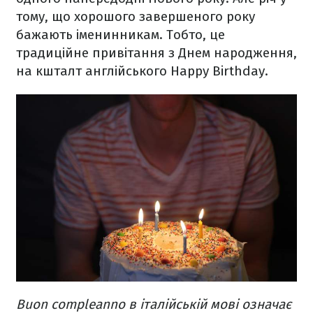
тому, що хорошого завершеного року
бажають іменинникам. Тобто, це
традиційне привітання з Днем народження,
на кшталт англійського Happy Birthday.
Buon compleanno в італійській мові означає