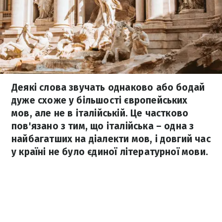
Деякі слова звучать однаково або бодай
дуже схоже у більшості європейських
мов, але не в італійській. Це частково
пов'язано з тим, що італійська – одна з
найбагатших на діалекти мов, і довгий час
у країні не було єдиної літературної мови.