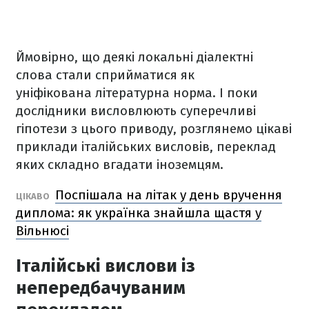
Ймовірно, що деякі локальні діалектні
слова стали сприйматися як
уніфікована літературна норма. І поки
дослідники висловлюють суперечливі
гіпотези з цього приводу, розглянемо цікаві
приклади італійських висловів, переклад
яких складно вгадати іноземцям.
Поспішала на літак у день вручення
ЦІКАВО
диплома: як українка знайшла щастя у
Вільнюсі
Італійські вислови із
непередбачуваним