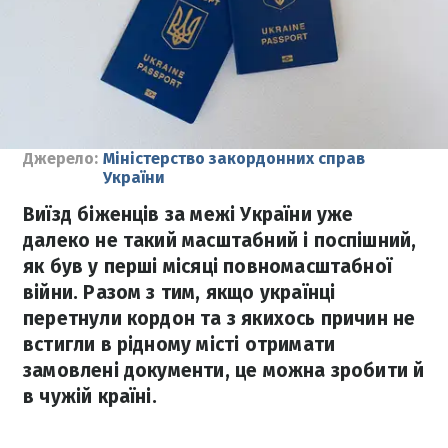
Джерело:
Міністерство закордонних справ
України
Виїзд біженців за межі України уже
далеко не такий масштабний і поспішний,
як був у перші місяці повномасштабної
війни. Разом з тим, якщо українці
перетнули кордон та з якихось причин не
встигли в рідному місті отримати
замовлені документи, це можна зробити й
в чужій країні.