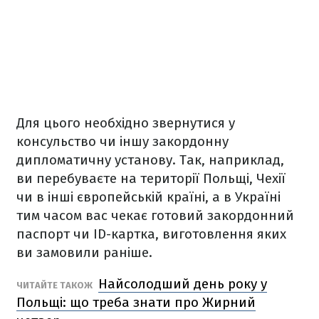
Для цього необхідно звернутися у
консульство чи іншу закордонну
дипломатичну установу. Так, наприклад,
ви перебуваєте на території Польщі, Чехії
чи в інші європейській країні, а в Україні
тим часом вас чекає готовий закордонний
паспорт чи ID-картка, виготовлення яких
ви замовили раніше.
Найсолодший день року у
ЧИТАЙТЕ ТАКОЖ
Польщі: що треба знати про Жирний