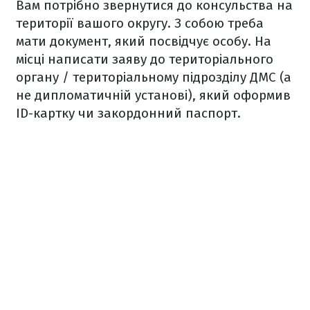
Вам потрібно звернутися до консульства на
території вашого округу. З собою треба
мати документ, який посвідчує особу. На
місці написати заяву до територіального
органу / територіальному підрозділу ДМС (а
не дипломатичній установі), який оформив
ID-картку чи закордонний паспорт.