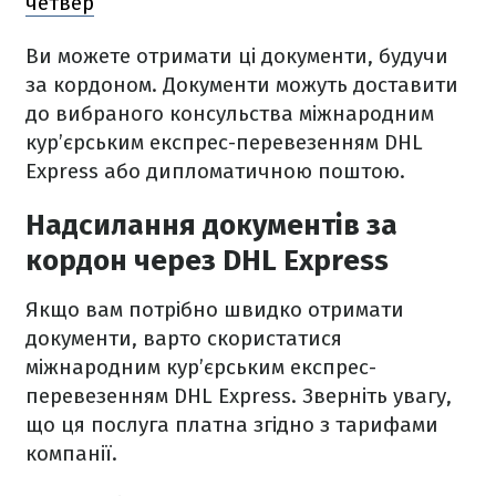
четвер
Ви можете отримати ці документи, будучи
за кордоном. Документи можуть доставити
до вибраного консульства міжнародним
кур’єрським експрес-перевезенням DHL
Express або дипломатичною поштою.
Надсилання документів за
кордон через DHL Express
Якщо вам потрібно швидко отримати
документи, варто скористатися
міжнародним кур’єрським експрес-
перевезенням DHL Express. Зверніть увагу,
що ця послуга платна згідно з тарифами
компанії.