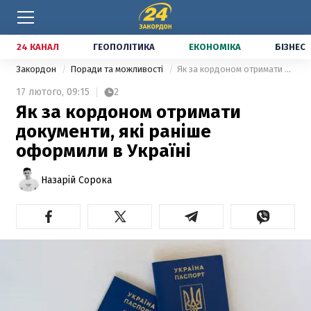
24 КАНАЛ
ГЕОПОЛІТИКА
ЕКОНОМІКА
БІЗНЕС
Закордон
Поради та можливості
Як за кордоном отримати документи, які раніше оформили в Україні
17 лютого,
09:15
2
Як за кордоном отримати
документи, які раніше
оформили в Україні
Назарій Сорока