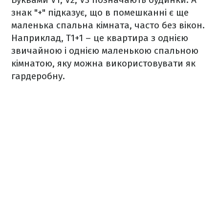
знак "+" підказує, що в помешканні є ще
маленька спальна кімната, часто без вікон.
Наприклад, T1+1 – це квартира з однією
звичайною і однією маленькою спальною
кімнатою, яку можна використовувати як
гардеробну.