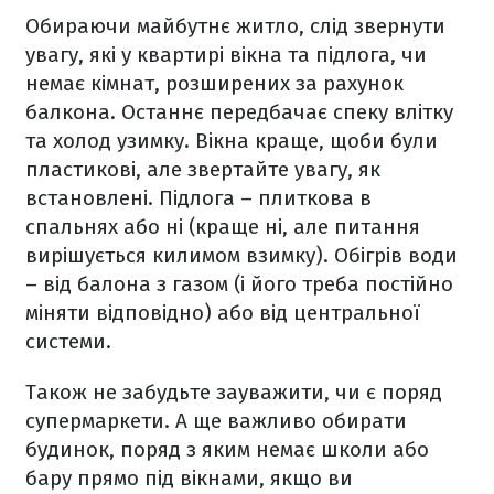
Обираючи майбутнє житло, слід звернути
увагу, які у квартирі вікна та підлога, чи
немає кімнат, розширених за рахунок
балкона. Останнє передбачає спеку влітку
та холод узимку. Вікна краще, щоби були
пластикові, але звертайте увагу, як
встановлені. Підлога – плиткова в
спальнях або ні (краще ні, але питання
вирішується килимом взимку). Обігрів води
– від балона з газом (і його треба постійно
міняти відповідно) або від центральної
системи.
Також не забудьте зауважити, чи є поряд
супермаркети. А ще важливо обирати
будинок, поряд з яким немає школи або
бару прямо під вікнами, якщо ви