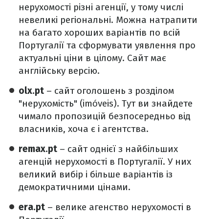
нерухомості різні агенції, у тому числі
невеликі регіональні. Можна натрапити
на багато хороших варіантів по всій
Португалії та сформувати уявлення про
актуальні ціни в цілому. Сайт має
англійську версію.
olx.pt
– сайт оголошень з розділом
"нерухомість" (imóveis). Тут ви знайдете
чимало пропозицій безпосередньо від
власників, хоча є і агентства.
remax.pt
– сайт однієї з найбільших
агенцій нерухомості в Португалії. У них
великий вибір і більше варіантів із
демократичними цінами.
era.pt
– велике агенство нерухомості в