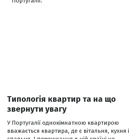
Португалії.
Типологія квартир та на що
звернути увагу
У Португалії однокімнатною квартирою
вважається квартира, де є вітальня, кухня і
спальня. І помешкання в цій країні не