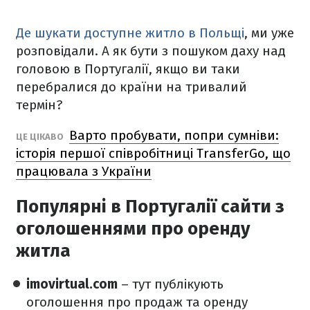
Де шукати доступне житло в Польщі
, ми уже
розповідали. А як бути з пошуком даху над
головою в Португалії, якщо ви таки
перебралися до країни на тривалий
термін?
Варто пробувати, попри сумніви:
ЦЕ ЦІКАВО
історія першої співробітниці TransferGo, що
працювала з України
Популярні в Португалії сайти з
оголошеннями про оренду
житла
imovirtual.com
– тут публікують
оголошення про продаж та оренду