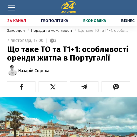
24 КАНАЛ
ГЕОПОЛІТИКА
ЕКОНОМІКА
БІЗНЕС
Закордон
Поради та можливості
Що таке TO та T1+1: особливості оренди житла в Португалії
7 листопада,
17:00
3
Що таке TO та T1+1: особливості
оренди житла в Португалії
Назарій Сорока